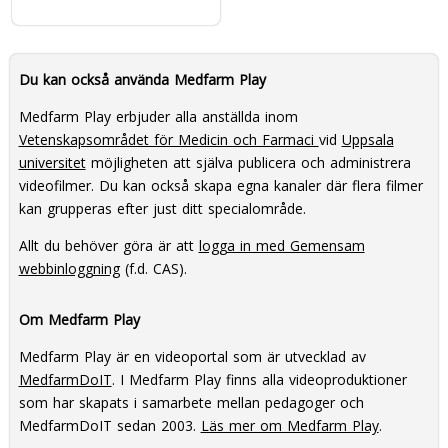
Du kan också använda Medfarm Play
Medfarm Play erbjuder alla anställda inom
Vetenskapsområdet för Medicin och Farmaci
vid
Uppsala
universitet
möjligheten att själva publicera och administrera
videofilmer. Du kan också skapa egna kanaler där flera filmer
kan grupperas efter just ditt specialområde.
Allt du behöver göra är att
logga in med Gemensam
webbinloggning
(f.d. CAS).
Om Medfarm Play
Medfarm Play är en videoportal som är utvecklad av
MedfarmDoIT
. I Medfarm Play finns alla videoproduktioner
som har skapats i samarbete mellan pedagoger och
MedfarmDoIT sedan 2003.
Läs mer om Medfarm Play
.