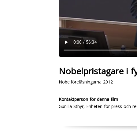
Nobelpristagare i f
Nobelföreläsningarna 2012
Kontaktperson för denna film
Gunilla Sthyr, Enheten för press och r