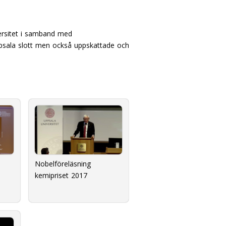
versitet i samband med
ppsala slott men också uppskattade och
Nobelföreläsning
kemipriset 2017