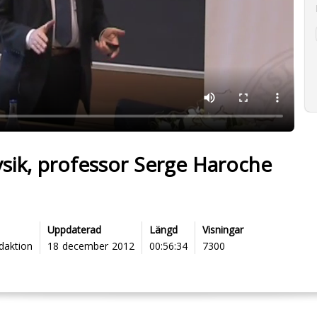
ysik, professor Serge Haroche
Uppdaterad
Längd
Visningar
edaktion
18 december 2012
00:56:34
7300