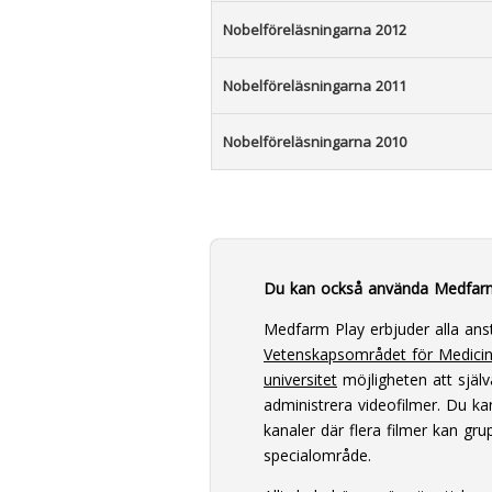
Nobelföreläsningarna 2012
Nobelföreläsningarna 2011
Nobelföreläsningarna 2010
Du kan också använda Medfar
Medfarm Play erbjuder alla ans
Vetenskapsområdet för Medici
universitet
möjligheten att själv
administrera videofilmer. Du k
kanaler där flera filmer kan grup
specialområde.