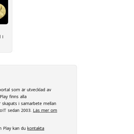
 I
ortal som är utvecklad av
lay finns alla
 skapats i samarbete mellan
oIT sedan 2003.
Läs mer om
m Play kan du
kontakta