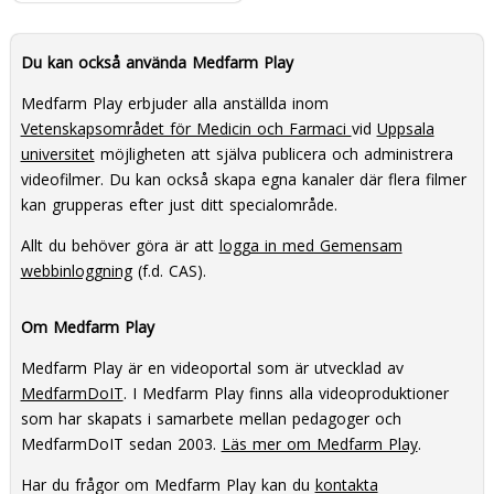
Du kan också använda Medfarm Play
Medfarm Play erbjuder alla anställda inom
Vetenskapsområdet för Medicin och Farmaci
vid
Uppsala
universitet
möjligheten att själva publicera och administrera
videofilmer. Du kan också skapa egna kanaler där flera filmer
kan grupperas efter just ditt specialområde.
Allt du behöver göra är att
logga in med Gemensam
webbinloggning
(f.d. CAS).
Om Medfarm Play
Medfarm Play är en videoportal som är utvecklad av
MedfarmDoIT
. I Medfarm Play finns alla videoproduktioner
som har skapats i samarbete mellan pedagoger och
MedfarmDoIT sedan 2003.
Läs mer om Medfarm Play
.
Har du frågor om Medfarm Play kan du
kontakta