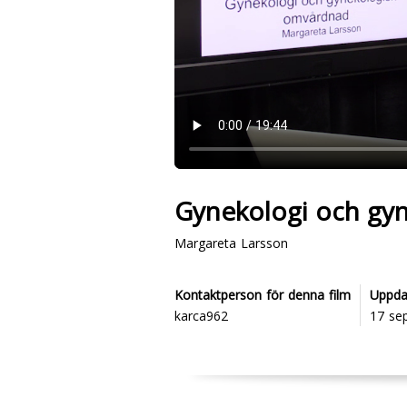
Gynekologi och gyn
Margareta Larsson
Kontaktperson för denna film
Uppda
karca962
17 se