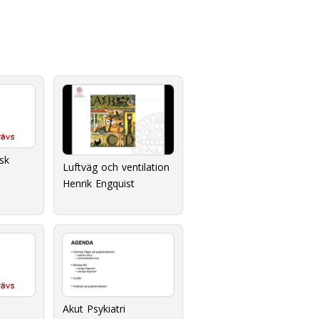
sk
Luftväg och ventilation
Henrik Engquist
Akut Psykiatri