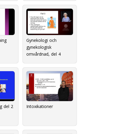
ning
Gynekologi och
gynekologisk
omvårdnad, del 4
g del 2
Intoxikationer