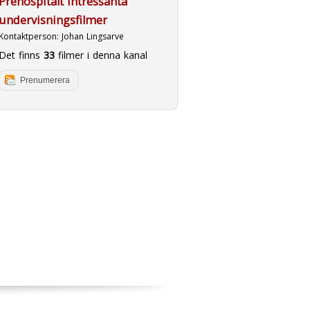
Prehospitalt intressanta
undervisningsfilmer
Kontaktperson:
Johan Lingsarve
Det finns
33
filmer i denna kanal
Prenumerera