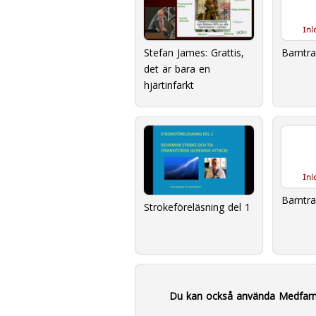
Stefan James: Grattis,
Barntr
det är bara en
hjärtinfarkt
Barntr
Strokeföreläsning del 1
Du kan också använda Medfar