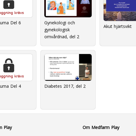
Gynekologi och
auma Del 6
Akut hjärtsvikt
gynekologisk
omvårdnad, del 2
Diabetes 2017, del 2
auma Del 4
m Play
Om Medfarm Play