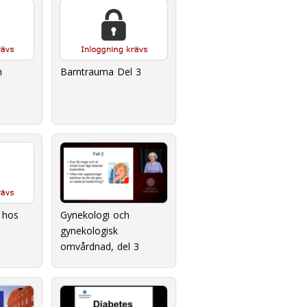
h
Barntrauma Del 3
Gynekologi och
 hos
gynekologisk
omvårdnad, del 3