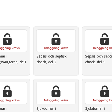
mar i
Sepsis och septisk
Sepsis och septi
gsvÃ¤garna, del1
chock, del 2
chock, del 1
mar i
Sjukdomar i
Sjukdomar i