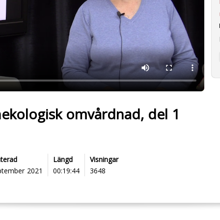
ekologisk omvårdnad, del 1
terad
Längd
Visningar
ptember 2021
00:19:44
3648