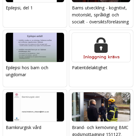
Epilepsi, del 1
Barns utveckling - kognitivt,
motoriskt, språkligt och
socialt - översiktsföreläsning
Epilepsi hos barn och
Patientdelaktighet
ungdomar
Barnkirurgisk vård
Brand- och kemövning BMC
godsmottagning 151127.