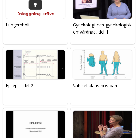
Lungemboli
Gynekologi och gynekologisk
omvårdnad, del 1
Epilepsi, del 2
Vätskebalans hos barn