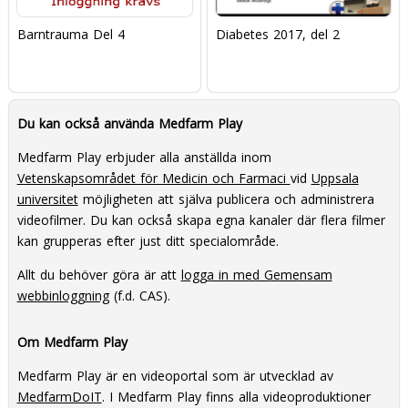
Barntrauma Del 4
Diabetes 2017, del 2
Du kan också använda Medfarm Play
Medfarm Play erbjuder alla anställda inom
Vetenskapsområdet för Medicin och Farmaci
vid
Uppsala
universitet
möjligheten att själva publicera och administrera
videofilmer. Du kan också skapa egna kanaler där flera filmer
kan grupperas efter just ditt specialområde.
Allt du behöver göra är att
logga in med Gemensam
webbinloggning
(f.d. CAS).
Om Medfarm Play
Medfarm Play är en videoportal som är utvecklad av
MedfarmDoIT
. I Medfarm Play finns alla videoproduktioner