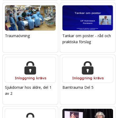
Traumaövning
Tankar om poster - råd och
praktiska förslag
Sjukdomar hos äldre, del 1
Barntrauma Del 5
av 2