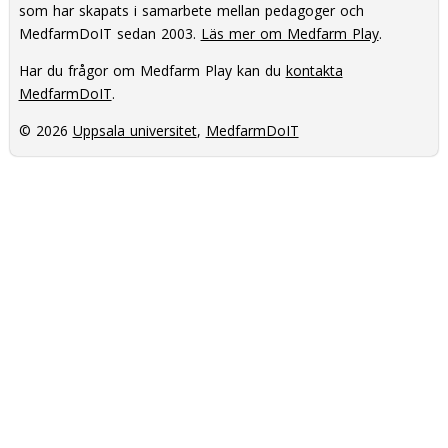
som har skapats i samarbete mellan pedagoger och
MedfarmDoIT sedan 2003.
Läs mer om Medfarm Play
.
Har du frågor om Medfarm Play kan du
kontakta
MedfarmDoIT
.
© 2026
Uppsala universitet
,
MedfarmDoIT