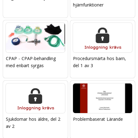
hjärnfunktioner
CPAP - CPAP-behandling
Procedursmärta hos barn,
med enbart syrgas
del 1 av 3
Sjukdomar hos äldre, del 2
Problembaserat Lärande
av 2