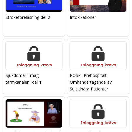
Strokeföreläsning del 2
Intoxikationer
Sjukdomar i mag-
POSP- Prehospitalt
tarmkanalen, del 1
Omhändertagande av
Suicidnära Patienter