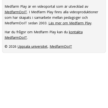
Medfarm Play är en videoportal som är utvecklad av
MedfarmDoIT
. I Medfarm Play finns alla videoproduktioner
som har skapats i samarbete mellan pedagoger och
MedfarmDoIT sedan 2003.
Läs mer om Medfarm Play
.
Har du frågor om Medfarm Play kan du
kontakta
MedfarmDoIT
.
© 2026
Uppsala universitet
,
MedfarmDoIT