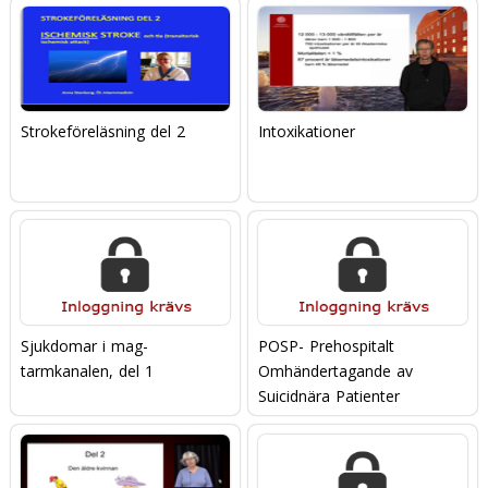
Strokeföreläsning del 2
Intoxikationer
Sjukdomar i mag-
POSP- Prehospitalt
tarmkanalen, del 1
Omhändertagande av
Suicidnära Patienter