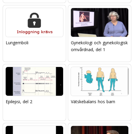
Lungemboli
Gynekologi och gynekologisk
omvårdnad, del 1
Epilepsi, del 2
Vätskebalans hos barn