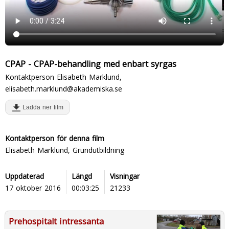
CPAP - CPAP-behandling med enbart syrgas
Kontaktperson Elisabeth Marklund,
elisabeth.marklund@akademiska.se
Ladda ner film
Kontaktperson för denna film
Elisabeth Marklund, Grundutbildning
Uppdaterad
Längd
Visningar
17 oktober 2016
00:03:25
21233
Prehospitalt intressanta