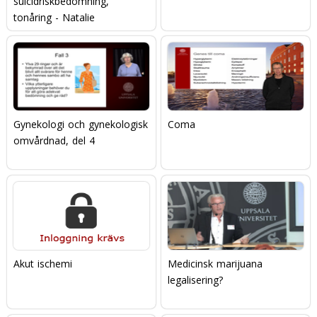
suicidriskbedömning,
tonåring - Natalie
Gynekologi och gynekologisk
Coma
omvårdnad, del 4
Akut ischemi
Medicinsk marijuana 
legalisering?