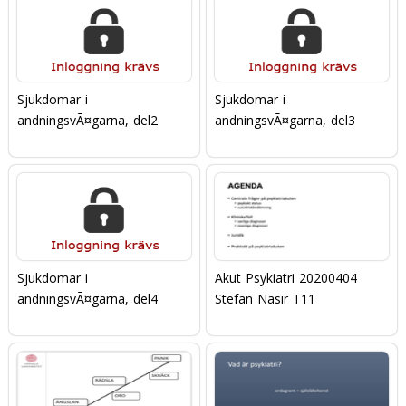
Sjukdomar i
Sjukdomar i
andningsvÃ¤garna, del2
andningsvÃ¤garna, del3
Sjukdomar i
Akut Psykiatri 20200404
andningsvÃ¤garna, del4
Stefan Nasir T11