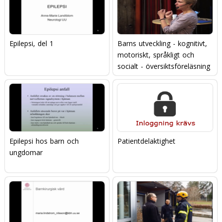
Epilepsi, del 1
Barns utveckling - kognitivt,
motoriskt, språkligt och
socialt - översiktsföreläsning
Epilepsi hos barn och
Patientdelaktighet
ungdomar