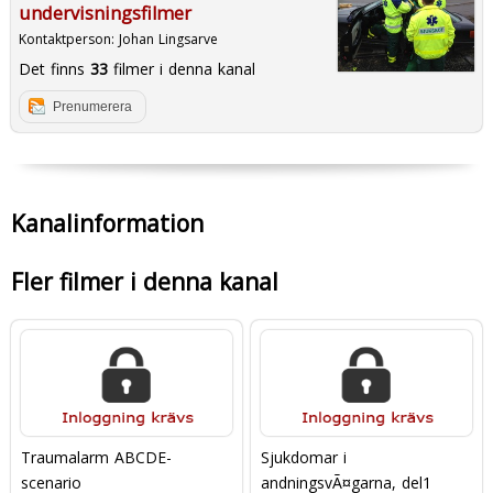
undervisningsfilmer
Kontaktperson:
Johan Lingsarve
Det finns
33
filmer i denna kanal
Prenumerera
Kanalinformation
Fler filmer i denna kanal
Traumalarm ABCDE-
Sjukdomar i
scenario
andningsvÃ¤garna, del1