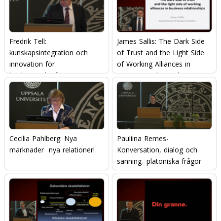
Fredrik Tell:
James Sallis: The Dark Side
kunskapsintegration och
of Trust and the Light Side
innovation för
of Working Alliances in
konkurrenskraft
Business Relationships
Cecilia Pahlberg: Nya
Pauliina Remes-
marknader  nya relationer!
Konversation, dialog och
sanning- platoniska frågor