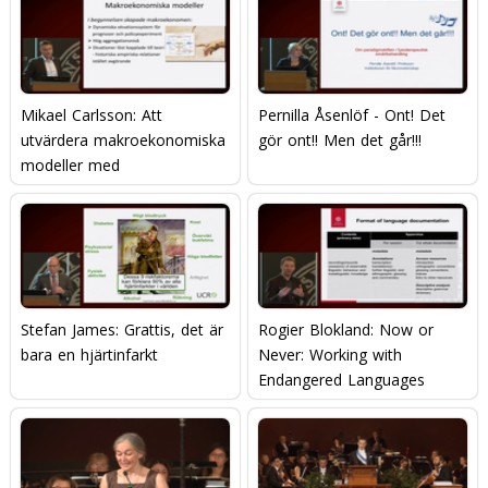
Mikael Carlsson: Att
Pernilla Åsenlöf - Ont! Det
utvärdera makroekonomiska
gör ont!! Men det går!!!
modeller med
mikroekonomisk data
Stefan James: Grattis, det är
Rogier Blokland: Now or
bara en hjärtinfarkt
Never: Working with
Endangered Languages