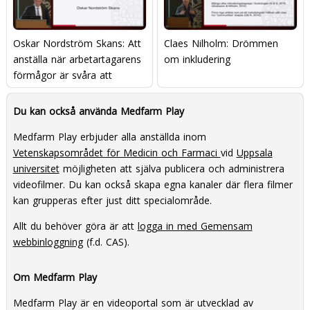
Oskar Nordström Skans: Att
Claes Nilholm: Drömmen
anställa när arbetartagarens
om inkludering
förmågor är svåra att
observera
Du kan också använda Medfarm Play
Medfarm Play erbjuder alla anställda inom
Vetenskapsområdet för Medicin och Farmaci
vid
Uppsala
universitet
möjligheten att själva publicera och administrera
videofilmer. Du kan också skapa egna kanaler där flera filmer
kan grupperas efter just ditt specialområde.
Allt du behöver göra är att
logga in med Gemensam
webbinloggning
(f.d. CAS).
Om Medfarm Play
Medfarm Play är en videoportal som är utvecklad av