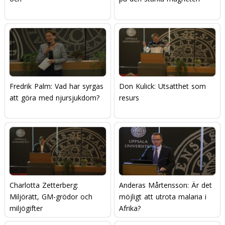
Fredrik Palm: Vad har syrgas
Don Kulick: Utsatthet som
att göra med njursjukdom?
resurs
Charlotta Zetterberg:
Anderas Mårtensson: Är det
Miljörätt, GM-grödor och
möjligt att utrota malaria i
miljögifter
Afrika?