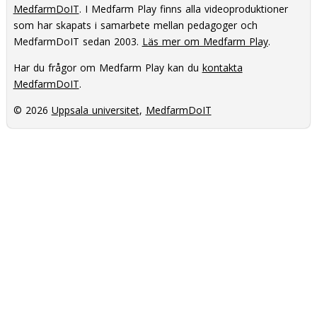
MedfarmDoIT
. I Medfarm Play finns alla videoproduktioner
som har skapats i samarbete mellan pedagoger och
MedfarmDoIT sedan 2003.
Läs mer om Medfarm Play
.
Har du frågor om Medfarm Play kan du
kontakta
MedfarmDoIT
.
© 2026
Uppsala universitet
,
MedfarmDoIT