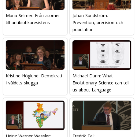
Maria Selmer: Från atomer
Johan Sundström:
till antibiotikaresistens
Prevention, precision och
population
Kristine Höglund: Demokrati
Michael Dunn: What
i våldets skugga
Evolutionary Science can tell
us about Language
Heinz Werner Wessler:
Fredrik Tell: