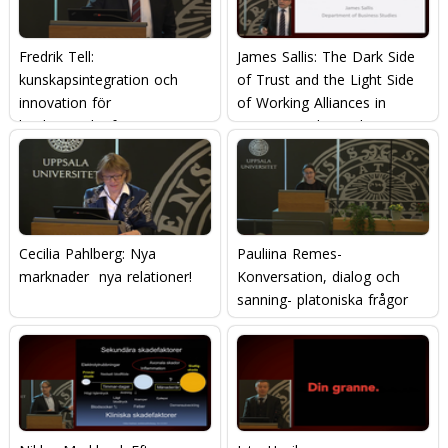
Fredrik Tell:
James Sallis: The Dark Side
kunskapsintegration och
of Trust and the Light Side
innovation för
of Working Alliances in
konkurrenskraft
Business Relationships
Cecilia Pahlberg: Nya
Pauliina Remes-
marknader  nya relationer!
Konversation, dialog och
sanning- platoniska frågor