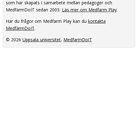
som har skapats i samarbete mellan pedagoger och
MedfarmDoIT sedan 2003.
Läs mer om Medfarm Play
.
Har du frågor om Medfarm Play kan du
kontakta
MedfarmDoIT
.
© 2026
Uppsala universitet
,
MedfarmDoIT