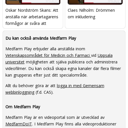
Oskar Nordström Skans: Att
Claes Nilholm: Drömmen
anställa när arbetartagarens
om inkludering
förmågor är svåra att
observera
Du kan också använda Medfarm Play
Medfarm Play erbjuder alla anställda inom
Vetenskapsområdet för Medicin och Farmaci
vid
Uppsala
universitet
möjligheten att själva publicera och administrera
videofilmer. Du kan också skapa egna kanaler där flera filmer
kan grupperas efter just ditt specialområde.
Allt du behöver göra är att
logga in med Gemensam
webbinloggning
(f.d. CAS).
Om Medfarm Play
Medfarm Play är en videoportal som är utvecklad av
MedfarmDoIT
. I Medfarm Play finns alla videoproduktioner