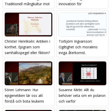
Traditionell mångkultur mot
innovation för
modern nationalism?
konkurrenskraft
Christer Henriksén: Antiken i
Torbjörn Ingvarsson:
korthet. Epigram som
Ogiltighet och moralens
samhällsspegel eller fiktion?
eviga återkomst.
Sören Lehmann: Hur
Susanne Mirbt: Allt du
epigenetiken lär oss att
behöver veta om en polaron
förstå och bota leukemi
och varför