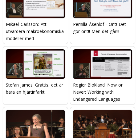
Mikael Carlsson: Att
Pernilla Åsenlöf - Ont! Det
utvärdera makroekonomiska
gör ont!! Men det går!!!
modeller med
mikroekonomisk data
Stefan James: Grattis, det är
Rogier Blokland: Now or
bara en hjärtinfarkt
Never: Working with
Endangered Languages