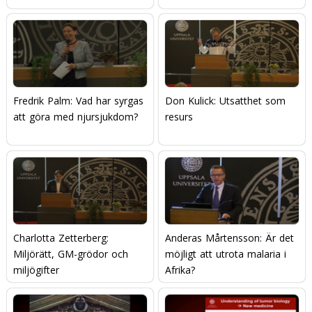
Fredrik Palm: Vad har syrgas
Don Kulick: Utsatthet som
att göra med njursjukdom?
resurs
Charlotta Zetterberg:
Anderas Mårtensson: Är det
Miljörätt, GM-grödor och
möjligt att utrota malaria i
miljögifter
Afrika?