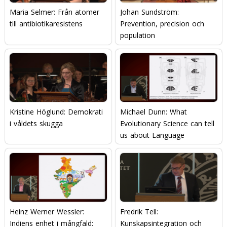
Maria Selmer: Från atomer
Johan Sundström:
till antibiotikaresistens
Prevention, precision och
population
Kristine Höglund: Demokrati
Michael Dunn: What
i våldets skugga
Evolutionary Science can tell
us about Language
Heinz Werner Wessler:
Fredrik Tell:
Indiens enhet i mångfald:
Kunskapsintegration och