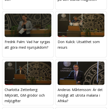
Fredrik Palm: Vad har syrgas
Don Kulick: Utsatthet som
att göra med njursjukdom?
resurs
Charlotta Zetterberg:
Anderas Mårtensson: Är det
Miljörätt, GM-grödor och
möjligt att utrota malaria i
miljögifter
Afrika?