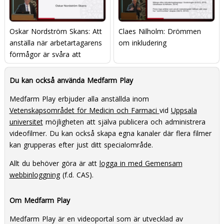
Oskar Nordström Skans: Att
Claes Nilholm: Drömmen
anställa när arbetartagarens
om inkludering
förmågor är svåra att
observera
Du kan också använda Medfarm Play
Medfarm Play erbjuder alla anställda inom
Vetenskapsområdet för Medicin och Farmaci
vid
Uppsala
universitet
möjligheten att själva publicera och administrera
videofilmer. Du kan också skapa egna kanaler där flera filmer
kan grupperas efter just ditt specialområde.
Allt du behöver göra är att
logga in med Gemensam
webbinloggning
(f.d. CAS).
Om Medfarm Play
Medfarm Play är en videoportal som är utvecklad av