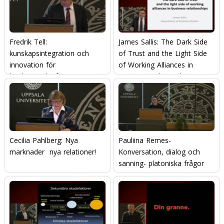
Fredrik Tell:
James Sallis: The Dark Side
kunskapsintegration och
of Trust and the Light Side
innovation för
of Working Alliances in
konkurrenskraft
Business Relationships
Cecilia Pahlberg: Nya
Pauliina Remes-
marknader  nya relationer!
Konversation, dialog och
sanning- platoniska frågor