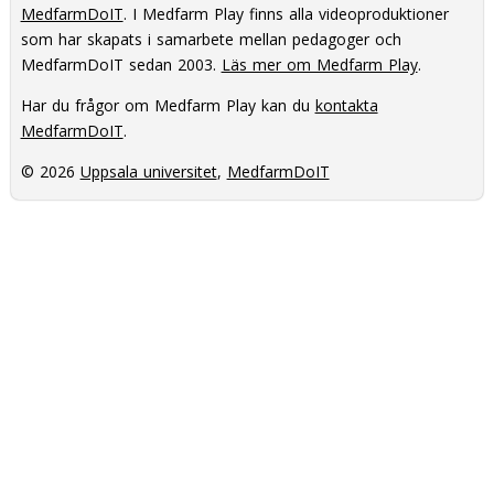
MedfarmDoIT
. I Medfarm Play finns alla videoproduktioner
som har skapats i samarbete mellan pedagoger och
MedfarmDoIT sedan 2003.
Läs mer om Medfarm Play
.
Har du frågor om Medfarm Play kan du
kontakta
MedfarmDoIT
.
© 2026
Uppsala universitet
,
MedfarmDoIT