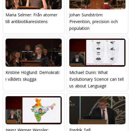
Maria Selmer: Från atomer
Johan Sundström:
till antibiotikaresistens
Prevention, precision och
population
Kristine Höglund: Demokrati
Michael Dunn: What
i våldets skugga
Evolutionary Science can tell
us about Language
Heinz Werner Wessler:
Fredrik Tell: