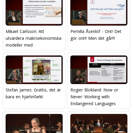
Mikael Carlsson: Att
Pernilla Åsenlöf - Ont! Det
utvärdera makroekonomiska
gör ont!! Men det går!!!
modeller med
mikroekonomisk data
Stefan James: Grattis, det är
Rogier Blokland: Now or
bara en hjärtinfarkt
Never: Working with
Endangered Languages