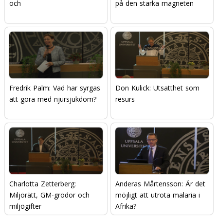
och
på den starka magneten
Fredrik Palm: Vad har syrgas
Don Kulick: Utsatthet som
att göra med njursjukdom?
resurs
Charlotta Zetterberg:
Anderas Mårtensson: Är det
Miljörätt, GM-grödor och
möjligt att utrota malaria i
miljögifter
Afrika?