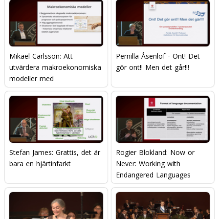
Mikael Carlsson: Att
Pernilla Åsenlöf - Ont! Det
utvärdera makroekonomiska
gör ont!! Men det går!!!
modeller med
mikroekonomisk data
Stefan James: Grattis, det är
Rogier Blokland: Now or
bara en hjärtinfarkt
Never: Working with
Endangered Languages