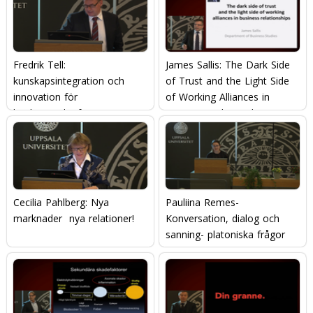
Fredrik Tell:
James Sallis: The Dark Side
kunskapsintegration och
of Trust and the Light Side
innovation för
of Working Alliances in
konkurrenskraft
Business Relationships
Cecilia Pahlberg: Nya
Pauliina Remes-
marknader  nya relationer!
Konversation, dialog och
sanning- platoniska frågor