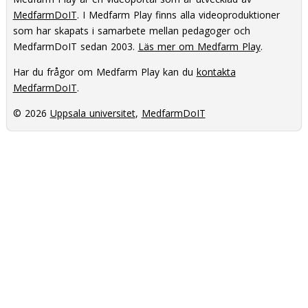
MedfarmDoIT
. I Medfarm Play finns alla videoproduktioner
som har skapats i samarbete mellan pedagoger och
MedfarmDoIT sedan 2003.
Läs mer om Medfarm Play
.
Har du frågor om Medfarm Play kan du
kontakta
MedfarmDoIT
.
© 2026
Uppsala universitet
,
MedfarmDoIT