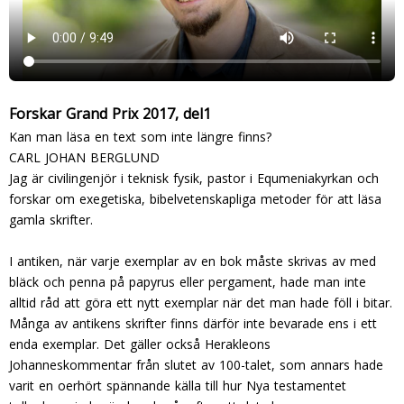
Forskar Grand Prix 2017, del1
Kan man läsa en text som inte längre finns?
CARL JOHAN BERGLUND
Jag är civilingenjör i teknisk fysik, pastor i Equmeniakyrkan och
forskar om exegetiska, bibelvetenskapliga metoder för att läsa
gamla skrifter.
I antiken, när varje exemplar av en bok måste skrivas av med
bläck och penna på papyrus eller pergament, hade man inte
alltid råd att göra ett nytt exemplar när det man hade föll i bitar.
Många av antikens skrifter finns därför inte bevarade ens i ett
enda exemplar. Det gäller också Herakleons
Johanneskommentar från slutet av 100-talet, som annars hade
varit en oerhört spännande källa till hur Nya testamentet