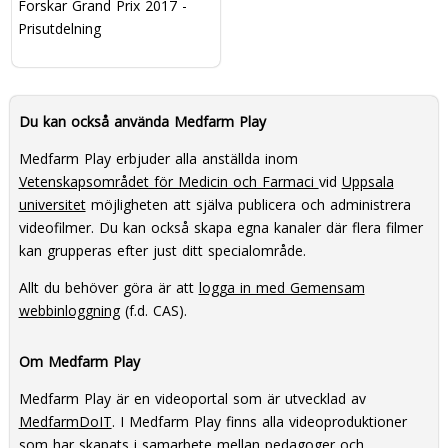
Forskar Grand Prix 2017 -
Prisutdelning
Du kan också använda Medfarm Play
Medfarm Play erbjuder alla anställda inom
Vetenskapsområdet för Medicin och Farmaci
vid
Uppsala
universitet
möjligheten att själva publicera och administrera
videofilmer. Du kan också skapa egna kanaler där flera filmer
kan grupperas efter just ditt specialområde.
Allt du behöver göra är att
logga in med Gemensam
webbinloggning
(f.d. CAS).
Om Medfarm Play
Medfarm Play är en videoportal som är utvecklad av
MedfarmDoIT
. I Medfarm Play finns alla videoproduktioner
som har skapats i samarbete mellan pedagoger och