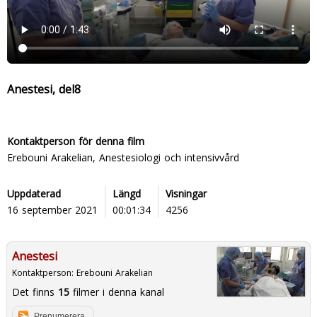
Anestesi, del8
Kontaktperson för denna film
Erebouni Arakelian, Anestesiologi och intensivvård
Uppdaterad
Längd
Visningar
16 september 2021
00:01:34
4256
Anestesi
Kontaktperson:
Erebouni Arakelian
Det finns
15
filmer i denna kanal
Prenumerera