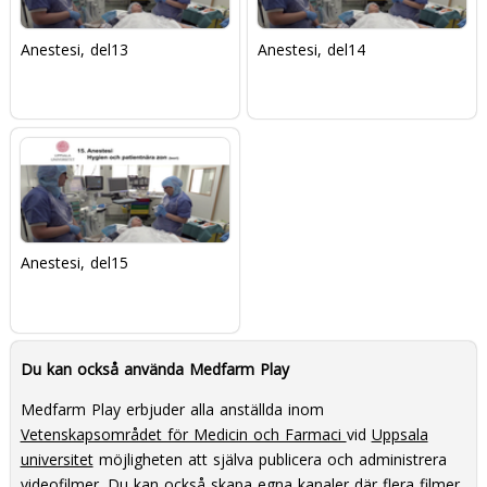
Anestesi, del13
Anestesi, del14
Anestesi, del15
Du kan också använda Medfarm Play
Medfarm Play erbjuder alla anställda inom
Vetenskapsområdet för Medicin och Farmaci
vid
Uppsala
universitet
möjligheten att själva publicera och administrera
videofilmer. Du kan också skapa egna kanaler där flera filmer