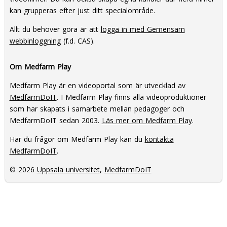
kan grupperas efter just ditt specialområde.
Allt du behöver göra är att
logga in med Gemensam
webbinloggning
(f.d. CAS).
Om Medfarm Play
Medfarm Play är en videoportal som är utvecklad av
MedfarmDoIT
. I Medfarm Play finns alla videoproduktioner
som har skapats i samarbete mellan pedagoger och
MedfarmDoIT sedan 2003.
Läs mer om Medfarm Play
.
Har du frågor om Medfarm Play kan du
kontakta
MedfarmDoIT
.
© 2026
Uppsala universitet
,
MedfarmDoIT