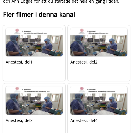
och Ann Lögde för att du startade det hela en gång i tiden.
Fler filmer i denna kanal
Anestesi, del1
Anestesi, del2
Anestesi, del3
Anestesi, del4