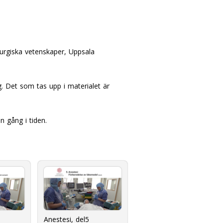
irurgiska vetenskaper, Uppsala
g. Det som tas upp i materialet är
n gång i tiden.
Anestesi, del5