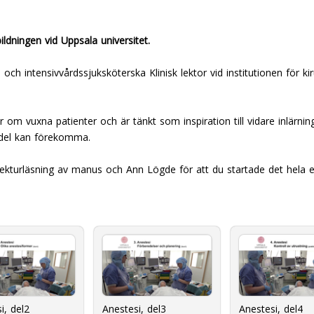
ildningen vid Uppsala universitet.
 och intensivvårdssjuksköterska Klinisk lektor vid institutionen för k
 om vuxna patienter och är tänkt som inspiration till vidare inlärnin
edel kan förekomma.
orrekturläsning av manus och Ann Lögde för att du startade det hela e
i, del2
Anestesi, del3
Anestesi, del4