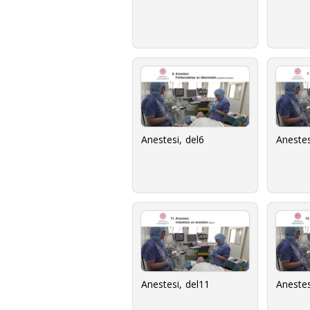
Anestesi, del6
Anestes
Anestesi, del11
Anestes