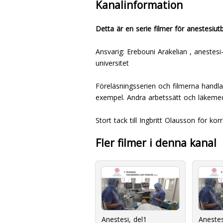
Kanalinformation
Detta är en serie filmer för anestesiutb
Ansvarig: Erebouni Arakelian , anestesi-
universitet
Föreläsningsserien och filmerna handlar
exempel. Andra arbetssätt och läkem
Stort tack till Ingbritt Olausson för k
Fler filmer i denna kanal
Anestesi, del1
Anestes