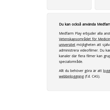
Du kan också använda Medfar
Medfarm Play erbjuder alla ans
Vetenskapsområdet för Medici
universitet
möjligheten att själv
administrera videofilmer. Du k
kanaler där flera filmer kan grup
specialområde.
Allt du behöver göra är att
log
webbinloggning
(f.d. CAS).