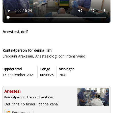
Anestesi, del1
Kontaktperson för denna film
Erebouni Arakelian, Anestesiologi och intensivvård
Uppdaterad
Längd
Visningar
16 september 2021
00:09:25
7641
Anestesi
Kontaktperson:
Erebouni Arakelian
Det finns
15
filmer i denna kanal
Prenumerera