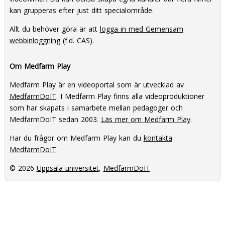
kan grupperas efter just ditt specialområde.
Allt du behöver göra är att
logga in med Gemensam
webbinloggning
(f.d. CAS).
Om Medfarm Play
Medfarm Play är en videoportal som är utvecklad av
MedfarmDoIT
. I Medfarm Play finns alla videoproduktioner
som har skapats i samarbete mellan pedagoger och
MedfarmDoIT sedan 2003.
Läs mer om Medfarm Play
.
Har du frågor om Medfarm Play kan du
kontakta
MedfarmDoIT
.
© 2026
Uppsala universitet
,
MedfarmDoIT