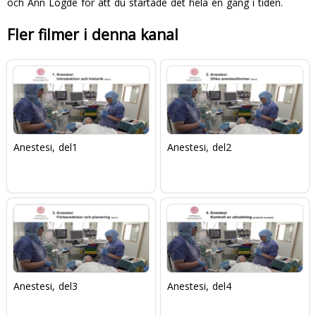
och Ann Lögde för att du startade det hela en gång i tiden.
Fler filmer i denna kanal
Anestesi, del1
Anestesi, del2
Anestesi, del3
Anestesi, del4