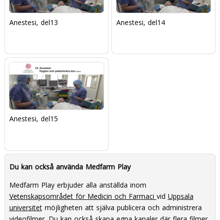
Anestesi, del13
Anestesi, del14
Anestesi, del15
Du kan också använda Medfarm Play
Medfarm Play erbjuder alla anställda inom
Vetenskapsområdet för Medicin och Farmaci
vid
Uppsala
universitet
möjligheten att själva publicera och administrera
videofilmer. Du kan också skapa egna kanaler där flera filmer