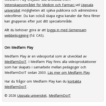
Vetenskapsområdet för Medicin och Farmaci
vid
Uppsala
universitet
möjligheten att själva publicera och administrera
videofilmer. Du kan också skapa egna kanaler där flera filmer
kan grupperas efter just ditt specialområde.
Allt du behöver göra är att
logga in med Gemensam
webbinloggning
(f.d. CAS).
Om Medfarm Play
Medfarm Play är en videoportal som är utvecklad av
MedfarmDoIT
. I Medfarm Play finns alla videoproduktioner
som har skapats i samarbete mellan pedagoger och
MedfarmDoIT sedan 2003.
Läs mer om Medfarm Play
.
Har du frågor om Medfarm Play kan du
kontakta
MedfarmDoIT
.
© 2026
Uppsala universitet
,
MedfarmDoIT