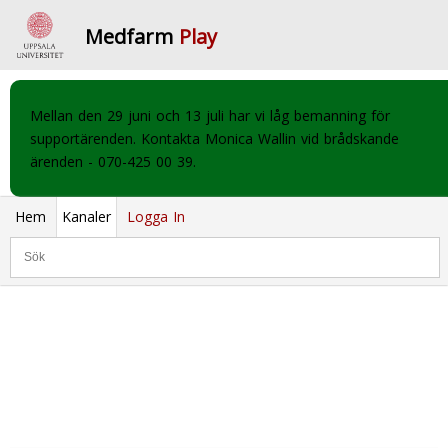
Medfarm
Play
Mellan den 29 juni och 13 juli har vi låg bemanning för
supportärenden. Kontakta Monica Wallin vid brådskande
ärenden - 070-425 00 39.
Hem
Kanaler
Logga In