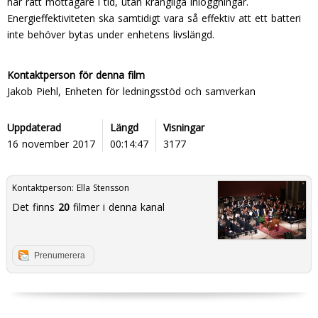
når rätt mottagare i tid, utan krångliga inloggningar.
Energieffektiviteten ska samtidigt vara så effektiv att ett batteri
inte behöver bytas under enhetens livslängd.
Kontaktperson för denna film
Jakob Piehl, Enheten för ledningsstöd och samverkan
Uppdaterad
Längd
Visningar
16 november 2017
00:14:47
3177
Kontaktperson:
Ella Stensson
Det finns
20
filmer i denna kanal
Prenumerera