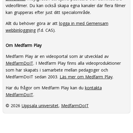
videofilmer. Du kan också skapa egna kanaler där flera filmer
kan grupperas efter just ditt specialområde.
Allt du behöver göra är att
logga in med Gemensam
webbinloggning
(f.d. CAS).
Om Medfarm Play
Medfarm Play är en videoportal som är utvecklad av
MedfarmDoIT
. I Medfarm Play finns alla videoproduktioner
som har skapats i samarbete mellan pedagoger och
MedfarmDoIT sedan 2003.
Läs mer om Medfarm Play
.
Har du frågor om Medfarm Play kan du
kontakta
MedfarmDoIT
.
© 2026
Uppsala universitet
,
MedfarmDoIT