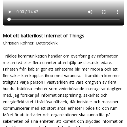
Mot ett batterilöst Internet of Things
Christian Rohner, Datorteknik
Trådlös kommunikation handlar om överföring av information
mellan två eller flera enheter utan hjälp av elektrisk ledare.
Friheten från kablar gör att enheterna blir mer mobila och att
fler saker kan kopplas ihop med varandra. I framtiden kommer
troligtvis varje person i västvärlden att vara omgiven av flera
hundra trådlösa enheter som vederbörande interagerar dagligen
med. Jag forskar på informationsspridning, säkerhet och
energieffektivitet i trådlösa nätverk, där individer och maskiner
kommunicerar med ett stort antal enheter i både tid och rum.
Målet är att individer och organisationer ska kunna lita på
säkerheten på sina enheter, att korrekt och skyddad information