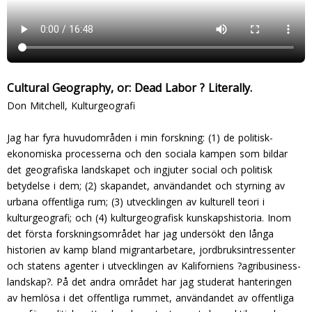
Cultural Geography, or: Dead Labor ? Literally.
Don Mitchell, Kulturgeografi
Jag har fyra huvudområden i min forskning: (1) de politisk-
ekonomiska processerna och den sociala kampen som bildar
det geografiska landskapet och ingjuter social och politisk
betydelse i dem; (2) skapandet, användandet och styrning av
urbana offentliga rum; (3) utvecklingen av kulturell teori i
kulturgeografi; och (4) kulturgeografisk kunskapshistoria. Inom
det första forskningsområdet har jag undersökt den långa
historien av kamp bland migrantarbetare, jordbruksintressenter
och statens agenter i utvecklingen av Kaliforniens ?agribusiness-
landskap?. På det andra området har jag studerat hanteringen
av hemlösa i det offentliga rummet, användandet av offentliga