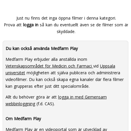
Just nu finns det inga öppna filmer i denna kategori.
Prova att
logga in
så kan du eventuellt även se de filmer som är
skyddade.
Du kan också använda Medfarm Play
Medfarm Play erbjuder alla anställda inom
Vetenskapsområdet för Medicin och Farmaci
vid
Uppsala
universitet
möjligheten att själva publicera och administrera
videofilmer. Du kan också skapa egna kanaler där flera filmer
kan grupperas efter just ditt specialområde.
Allt du behöver göra är att
logga in med Gemensam
webbinloggning
(f.d. CAS).
Om Medfarm Play
Medfarm Play är en videoportal som är utvecklad av