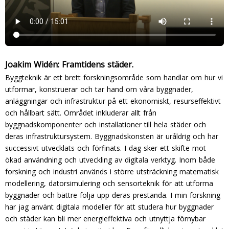
Joakim Widén: Framtidens städer.
Byggteknik är ett brett forskningsområde som handlar om hur vi
utformar, konstruerar och tar hand om våra byggnader,
anläggningar och infrastruktur på ett ekonomiskt, resurseffektivt
och hållbart sätt. Området inkluderar allt från
byggnadskomponenter och installationer till hela städer och
deras infrastruktursystem. Byggnadskonsten är uråldrig och har
successivt utvecklats och förfinats. I dag sker ett skifte mot
ökad användning och utveckling av digitala verktyg. Inom både
forskning och industri används i större utsträckning matematisk
modellering, datorsimulering och sensorteknik för att utforma
byggnader och bättre följa upp deras prestanda. I min forskning
har jag använt digitala modeller för att studera hur byggnader
och städer kan bli mer energieffektiva och utnyttja förnybar