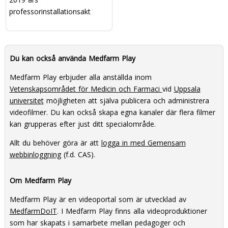
professorinstallationsakt
Du kan också använda Medfarm Play
Medfarm Play erbjuder alla anställda inom
Vetenskapsområdet för Medicin och Farmaci
vid
Uppsala
universitet
möjligheten att själva publicera och administrera
videofilmer. Du kan också skapa egna kanaler där flera filmer
kan grupperas efter just ditt specialområde.
Allt du behöver göra är att
logga in med Gemensam
webbinloggning
(f.d. CAS).
Om Medfarm Play
Medfarm Play är en videoportal som är utvecklad av
MedfarmDoIT
. I Medfarm Play finns alla videoproduktioner
som har skapats i samarbete mellan pedagoger och