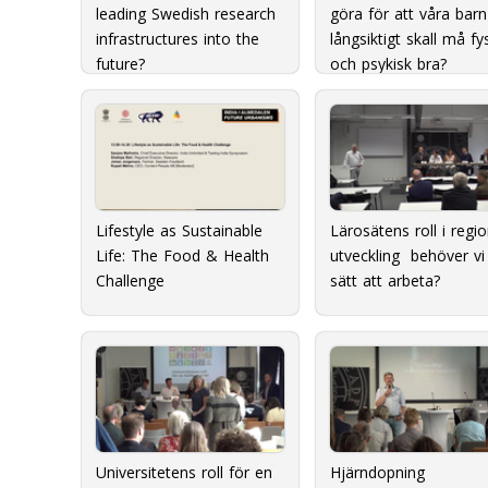
leading Swedish research
göra för att våra barn
infrastructures into the
långsiktigt skall må fy
future?
och psykisk bra?
Lifestyle as Sustainable
Lärosätens roll i regio
Life: The Food & Health
utveckling  behöver vi
Challenge
sätt att arbeta?
Universitetens roll för en
Hjärndopning 