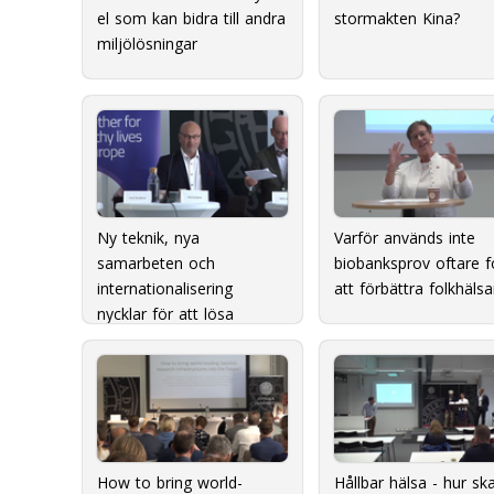
el som kan bidra till andra
stormakten Kina?
miljölösningar
Ny teknik, nya
Varför används inte
samarbeten och
biobanksprov oftare f
internationalisering 
att förbättra folkhäls
nycklar för att lösa
framtidens utmaningar?
How to bring world-
Hållbar hälsa - hur skal