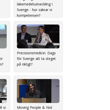
läkemedelsutveckling i
Sverige - hur säkrar vi
kompetensen?
Precisionsmedicin. Dags
ör
för Sverige att ta steget
an?
på riktigt?
l vi
Moving People & Not