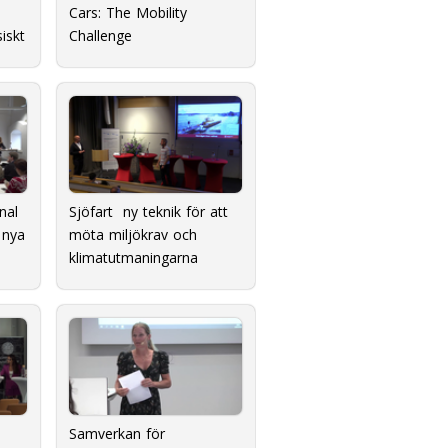
Cars: The Mobility
siskt
Challenge
nal
Sjöfart  ny teknik för att
 nya
möta miljökrav och
klimatutmaningarna
Samverkan för