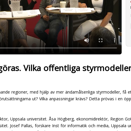
göras. Vilka offentliga styrmodell
nande regioner, med hjälp av mer ändamålsenliga styrmodeller, få e
rutsättningarna ut? Vilka anpassningar krävs? Detta prövas i en 
or, Uppsala universitet. Åsa Högberg, ekonomidirektör, Region Got
sitet. Josef Pallas, forskare Inst för informatik och media, Uppsala u