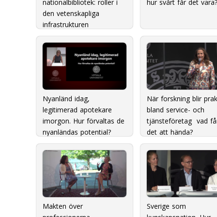
nationalbibliotek: roller i
hur svårt får det vara
den vetenskapliga
infrastrukturen
Nyanländ idag,
När forskning blir prak
legitimerad apotekare
bland service- och
imorgon. Hur förvaltas de
tjänsteföretag  vad få
nyanländas potential?
det att hända?
Makten över
Sverige som