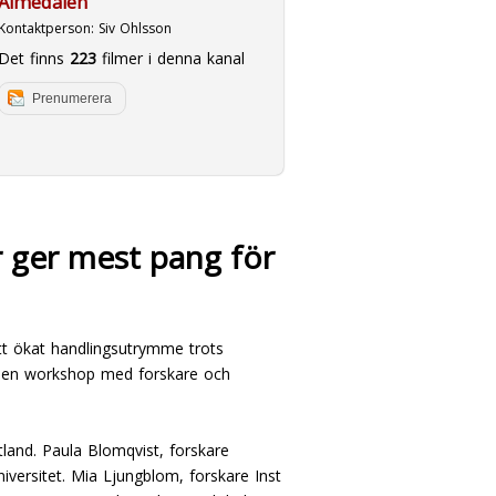
Almedalen
Kontaktperson:
Siv Ohlsson
Det finns
223
filmer i denna kanal
Prenumerera
er ger mest pang för
tt ökat handlingsutrymme trots
öppen workshop med forskare och
land. Paula Blomqvist, forskare
niversitet. Mia Ljungblom, forskare Inst