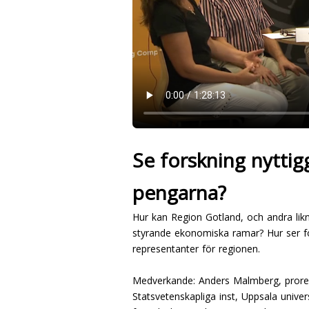
Se forskning nyttig
pengarna?
Hur kan Region Gotland, och andra lik
styrande ekonomiska ramar? Hur ser fö
representanter för regionen.
Medverkande: Anders Malmberg, prorekt
Statsvetenskapliga inst, Uppsala univer