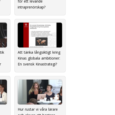
?
för ett levande
intraprenörskap?
tik
Att tänka långsiktigt kring
Kinas globala ambitioner:
r
En svensk Kinastrategi?
Hur rustar vi våra lärare