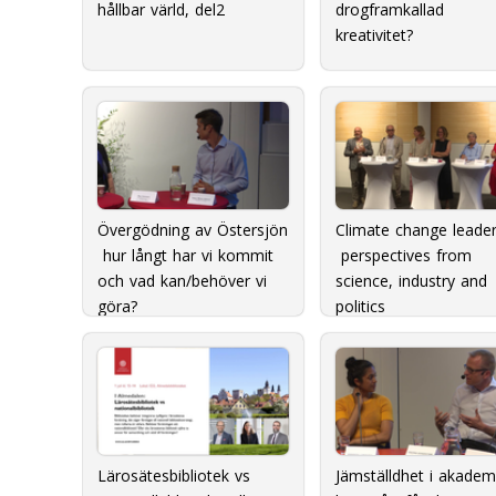
hållbar värld, del2
drogframkallad
kreativitet?
Övergödning av Östersjön
Climate change leader
 hur långt har vi kommit
 perspectives from
och vad kan/behöver vi
science, industry and
göra?
politics
Lärosätesbibliotek vs
Jämställdhet i akademi