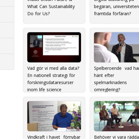
What Can Sustainability
begäran, universitete
Do for Us?
framtida förfäran?
Vad gör vi med alla data?
Spelberoende  vad ha
En nationell strategi för
hänt efter
forskningsdataresurser
spelmarknadens
inom life science
omreglering?
Vindkraft i havet  förnybar
Behöver vi vara rädda