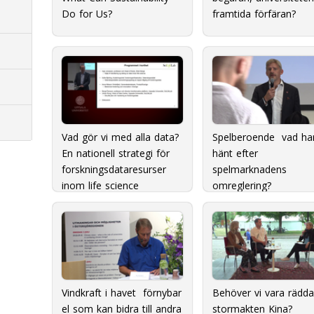
Do for Us?
framtida förfäran?
Vad gör vi med alla data?
Spelberoende  vad ha
En nationell strategi för
hänt efter
forskningsdataresurser
spelmarknadens
inom life science
omreglering?
Vindkraft i havet  förnybar
Behöver vi vara rädda
el som kan bidra till andra
stormakten Kina?