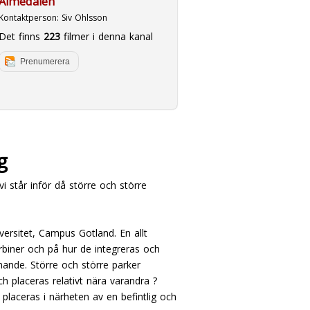
Almedalen
Kontaktperson:
Siv Ohlsson
Det finns
223
filmer i denna kanal
Prenumerera
g
vi står inför då större och större
versitet, Campus Gotland. En allt
urbiner och på hur de integreras och
mande. Större och större parker
och placeras relativt nära varandra ?
placeras i närheten av en befintlig och