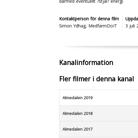
därmed eventuellt ?stjäl? energi.
Kontaktperson för denna film
Uppda
Simon Ydhag, MedfarmDoIT
3 juli
Kanalinformation
Fler filmer i denna kanal
Almedalen 2019
Almedalen 2018
Almedalen 2017