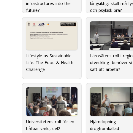
infrastructures into the
långsiktigt skall må fy
future?
och psykisk bra?
Lifestyle as Sustainable
Lärosätens roll i regio
Life: The Food & Health
utveckling  behöver vi
Challenge
sätt att arbeta?
Universitetens roll för en
Hjärndopning 
hållbar värld, del2
drogframkallad