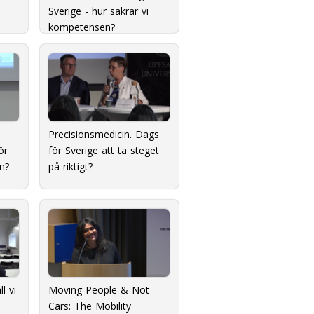
Sverige - hur säkrar vi
kompetensen?
Precisionsmedicin. Dags
ör
för Sverige att ta steget
an?
på riktigt?
l vi
Moving People & Not
Cars: The Mobility