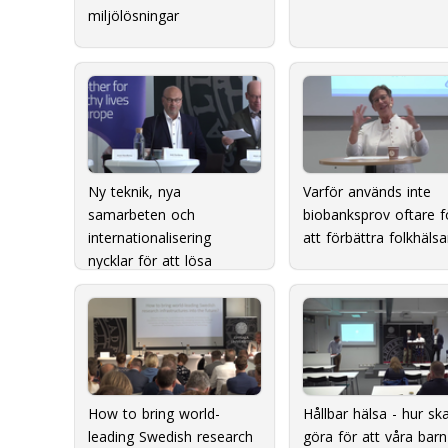
miljölösningar
Ny teknik, nya
Varför används inte
samarbeten och
biobanksprov oftare f
internationalisering 
att förbättra folkhäls
nycklar för att lösa
framtidens utmaningar?
How to bring world-
Hållbar hälsa - hur skal
leading Swedish research
göra för att våra barn