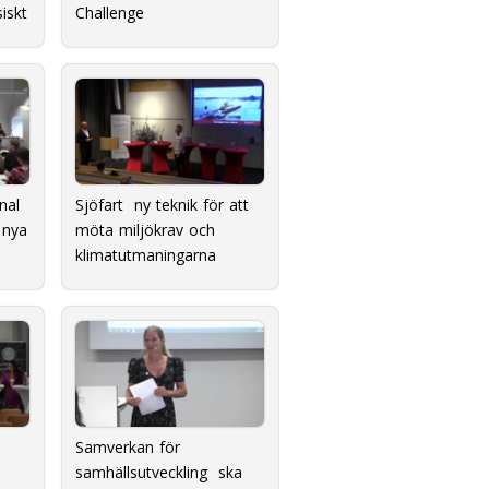
siskt
Challenge
nal
Sjöfart  ny teknik för att
 nya
möta miljökrav och
klimatutmaningarna
Samverkan för
samhällsutveckling  ska