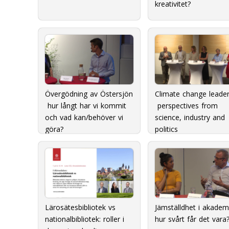
kreativitet?
Övergödning av Östersjön
Climate change leader
 hur långt har vi kommit
 perspectives from
och vad kan/behöver vi
science, industry and
göra?
politics
Lärosätesbibliotek vs
Jämställdhet i akademi
nationalbibliotek: roller i
hur svårt får det vara