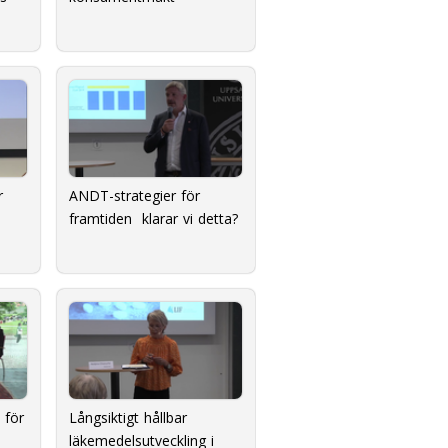
r
ANDT-strategier för
framtiden  klarar vi detta?
 för
Långsiktigt hållbar
läkemedelsutveckling i