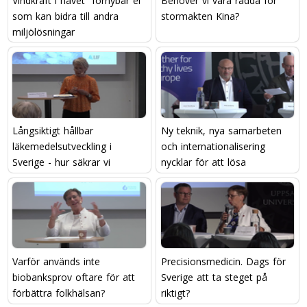
Vindkraft i havet  förnybar el
Behöver vi vara rädda för
som kan bidra till andra
stormakten Kina?
miljölösningar
Långsiktigt hållbar
Ny teknik, nya samarbeten
läkemedelsutveckling i
och internationalisering 
Sverige - hur säkrar vi
nycklar för att lösa
kompetensen?
framtidens utmaningar?
Varför används inte
Precisionsmedicin. Dags för
biobanksprov oftare för att
Sverige att ta steget på
förbättra folkhälsan?
riktigt?