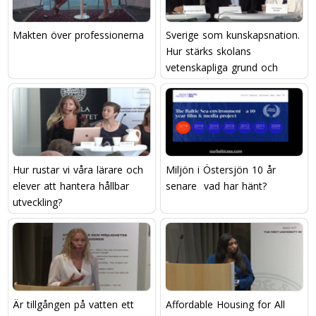
Makten över professionerna
Sverige som kunskapsnation.
Hur stärks skolans
vetenskapliga grund och
läraryrkets attraktivitet?
Hur rustar vi våra lärare och
Miljön i Östersjön 10 år
elever att hantera hållbar
senare  vad har hänt?
utveckling?
Är tillgången på vatten ett
Affordable Housing for All