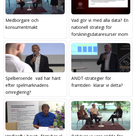
Medborgare och
Vad gör vi med alla data? En
konsumentmakt
nationell strategi för
forskningsdataresurser inom
life science
Spelberoende  vad har hänt
ANDT-strategier för
efter spelmarknadens
framtiden  klarar vi detta?
omreglering?