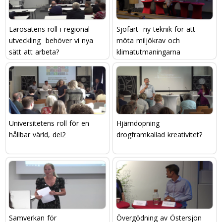
Lärosätens roll i regional
Sjöfart  ny teknik för att
utveckling  behöver vi nya
möta miljökrav och
sätt att arbeta?
klimatutmaningarna
Universitetens roll för en
Hjärndopning 
hållbar värld, del2
drogframkallad kreativitet?
Samverkan för
Övergödning av Östersjön 