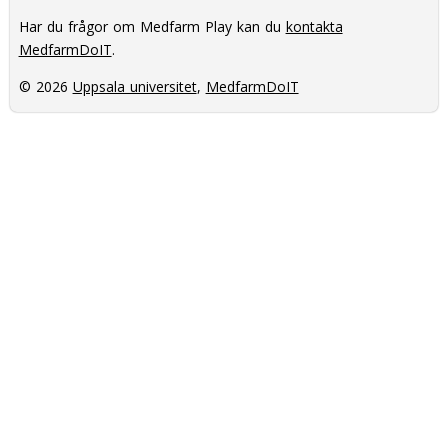
Har du frågor om Medfarm Play kan du
kontakta
MedfarmDoIT
.
© 2026
Uppsala universitet
,
MedfarmDoIT