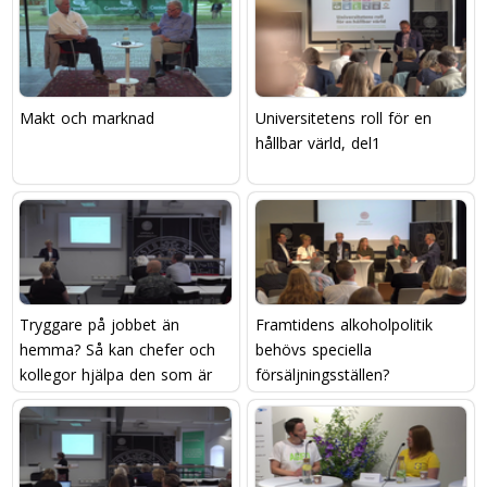
Makt och marknad
Universitetens roll för en
hållbar värld, del1
Tryggare på jobbet än
Framtidens alkoholpolitik 
hemma? Så kan chefer och
behövs speciella
kollegor hjälpa den som är
försäljningsställen?
utsatt för våld