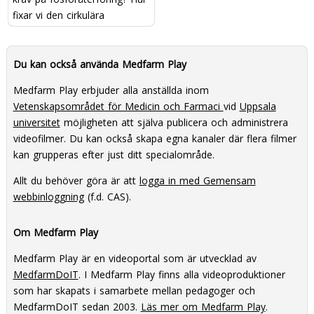
fixar vi den cirkulära
ekonomin i Sverige?
Du kan också använda Medfarm Play
Medfarm Play erbjuder alla anställda inom
Vetenskapsområdet för Medicin och Farmaci
vid
Uppsala
universitet
möjligheten att själva publicera och administrera
videofilmer. Du kan också skapa egna kanaler där flera filmer
kan grupperas efter just ditt specialområde.
Allt du behöver göra är att
logga in med Gemensam
webbinloggning
(f.d. CAS).
Om Medfarm Play
Medfarm Play är en videoportal som är utvecklad av
MedfarmDoIT
. I Medfarm Play finns alla videoproduktioner
som har skapats i samarbete mellan pedagoger och
MedfarmDoIT sedan 2003.
Läs mer om Medfarm Play
.