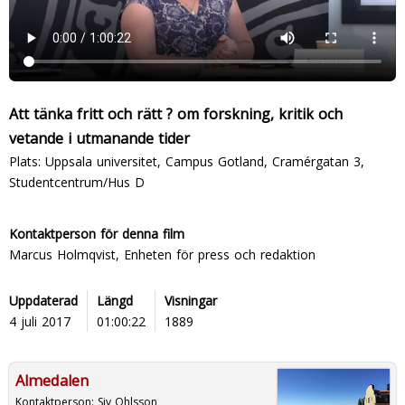
Att tänka fritt och rätt ? om forskning, kritik och
vetande i utmanande tider
Plats: Uppsala universitet, Campus Gotland, Cramérgatan 3,
Studentcentrum/Hus D
Kontaktperson för denna film
Marcus Holmqvist, Enheten för press och redaktion
Uppdaterad
Längd
Visningar
4 juli 2017
01:00:22
1889
Almedalen
Kontaktperson:
Siv Ohlsson