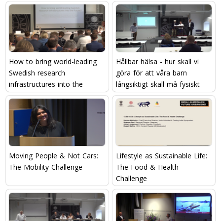
How to bring world-leading
Hållbar hälsa - hur skall vi
Swedish research
göra för att våra barn
infrastructures into the
långsiktigt skall må fysiskt
future?
och psykisk bra?
Moving People & Not Cars:
Lifestyle as Sustainable Life:
The Mobility Challenge
The Food & Health
Challenge