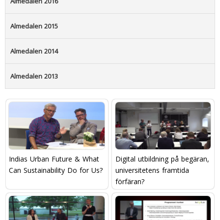
Almedalen 2016
Almedalen 2015
Almedalen 2014
Almedalen 2013
Indias Urban Future & What
Digital utbildning på begäran,
Can Sustainability Do for Us?
universitetens framtida
förfäran?