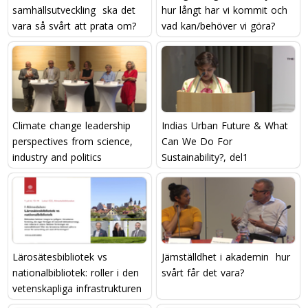
samhällsutveckling  ska det
hur långt har vi kommit och
vara så svårt att prata om?
vad kan/behöver vi göra?
Climate change leadership 
Indias Urban Future & What
perspectives from science,
Can We Do For
industry and politics
Sustainability?, del1
Lärosätesbibliotek vs
Jämställdhet i akademin  hur
nationalbibliotek: roller i den
svårt får det vara?
vetenskapliga infrastrukturen