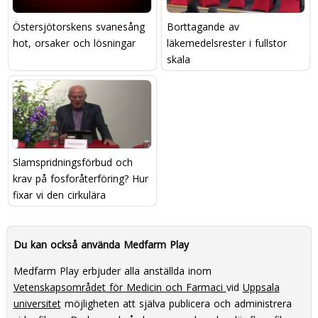
Östersjötorskens svanesång 
Borttagande av
hot, orsaker och lösningar
läkemedelsrester i fullstor
skala
Slamspridningsförbud och
krav på fosforåterföring? Hur
fixar vi den cirkulära
ekonomin i Sverige?
Du kan också använda Medfarm Play
Medfarm Play erbjuder alla anställda inom
Vetenskapsområdet för Medicin och Farmaci
vid
Uppsala
universitet
möjligheten att själva publicera och administrera