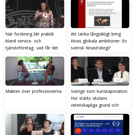
När forskning blir praktik
Att tänka långsiktigt kring
bland service- och
Kinas globala ambitioner: En
tjänsteföretag  vad får det
svensk Kinastrategi?
att hända?
Makten över professionerna
Sverige som kunskapsnation.
Hur stärks skolans
vetenskapliga grund och
läraryrkets attraktivitet?