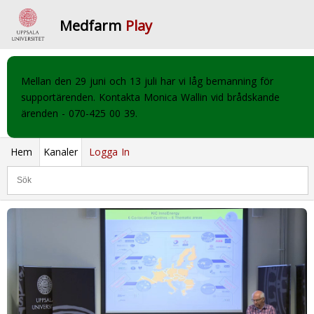
Medfarm
Play
Mellan den 29 juni och 13 juli har vi låg bemanning för
supportärenden. Kontakta Monica Wallin vid brådskande
ärenden - 070-425 00 39.
Hem
Kanaler
Logga In