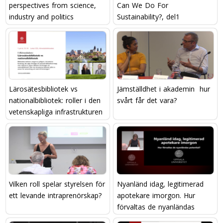
perspectives from science,
Can We Do For
industry and politics
Sustainability?, del1
Lärosätesbibliotek vs
Jämställdhet i akademin  hur
nationalbibliotek: roller i den
svårt får det vara?
vetenskapliga infrastrukturen
Vilken roll spelar styrelsen för
Nyanländ idag, legitimerad
ett levande intraprenörskap?
apotekare imorgon. Hur
förvaltas de nyanländas
potential?