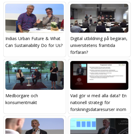
Indias Urban Future & What
Digital utbildning på begäran,
Can Sustainability Do for Us?
universitetens framtida
förfäran?
Medborgare och
Vad gör vi med alla data? En
konsumentmakt
nationell strategi för
forskningsdataresurser inom
life science