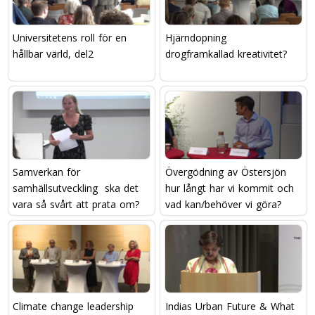
Universitetens roll för en
Hjärndopning 
hållbar värld, del2
drogframkallad kreativitet?
Samverkan för
Övergödning av Östersjön 
samhällsutveckling  ska det
hur långt har vi kommit och
vara så svårt att prata om?
vad kan/behöver vi göra?
Climate change leadership 
Indias Urban Future & What