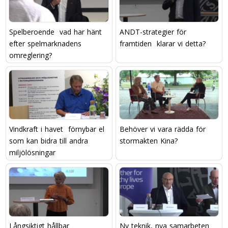
Spelberoende  vad har hänt
ANDT-strategier för
efter spelmarknadens
framtiden  klarar vi detta?
omreglering?
Vindkraft i havet  förnybar el
Behöver vi vara rädda för
som kan bidra till andra
stormakten Kina?
miljölösningar
Långsiktigt hållbar
Ny teknik, nya samarbeten