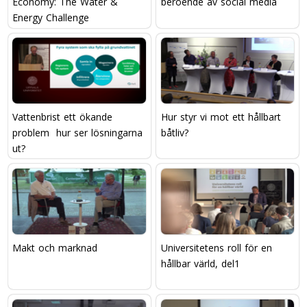
Economy: The Water &
beroende av social media
Energy Challenge
Vattenbrist ett ökande
Hur styr vi mot ett hållbart
problem  hur ser lösningarna
båtliv?
ut?
Makt och marknad
Universitetens roll för en
hållbar värld, del1