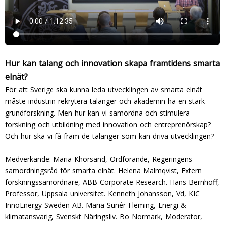
Hur kan talang och innovation skapa framtidens smarta
elnät?
För att Sverige ska kunna leda utvecklingen av smarta elnät
måste industrin rekrytera talanger och akademin ha en stark
grundforskning. Men hur kan vi samordna och stimulera
forskning och utbildning med innovation och entreprenörskap?
Och hur ska vi få fram de talanger som kan driva utvecklingen?
Medverkande: Maria Khorsand, Ordförande, Regeringens
samordningsråd för smarta elnät. Helena Malmqvist, Extern
forskningssamordnare, ABB Corporate Research. Hans Bernhoff,
Professor, Uppsala universitet. Kenneth Johansson, Vd, KIC
InnoEnergy Sweden AB. Maria Sunér-Fleming, Energi &
klimatansvarig, Svenskt Näringsliv. Bo Normark, Moderator,