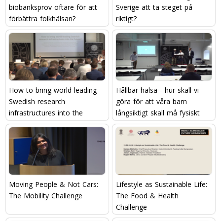
biobanksprov oftare för att
Sverige att ta steget på
förbättra folkhälsan?
riktigt?
How to bring world-leading
Hållbar hälsa - hur skall vi
Swedish research
göra för att våra barn
infrastructures into the
långsiktigt skall må fysiskt
future?
och psykisk bra?
Moving People & Not Cars:
Lifestyle as Sustainable Life:
The Mobility Challenge
The Food & Health
Challenge