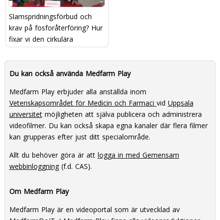
Slamspridningsförbud och
krav på fosforåterföring? Hur
fixar vi den cirkulära
ekonomin i Sverige?
Du kan också använda Medfarm Play
Medfarm Play erbjuder alla anställda inom
Vetenskapsområdet för Medicin och Farmaci
vid
Uppsala
universitet
möjligheten att själva publicera och administrera
videofilmer. Du kan också skapa egna kanaler där flera filmer
kan grupperas efter just ditt specialområde.
Allt du behöver göra är att
logga in med Gemensam
webbinloggning
(f.d. CAS).
Om Medfarm Play
Medfarm Play är en videoportal som är utvecklad av