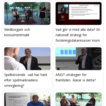
Medborgare och
Vad gör vi med alla data? En
konsumentmakt
nationell strategi för
forskningsdataresurser inom
life science
Spelberoende  vad har hänt
ANDT-strategier för
efter spelmarknadens
framtiden  klarar vi detta?
omreglering?