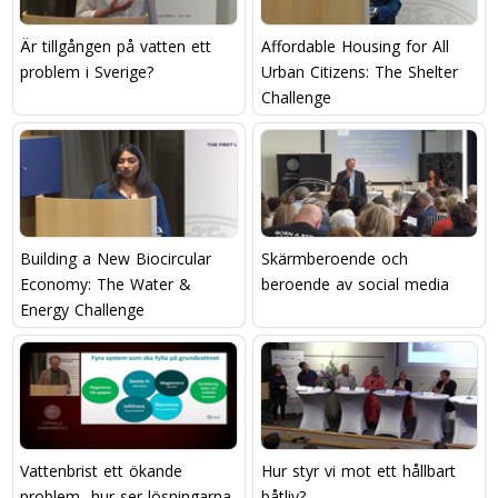
Är tillgången på vatten ett
Affordable Housing for All
problem i Sverige?
Urban Citizens: The Shelter
Challenge
Building a New Biocircular
Skärmberoende och
Economy: The Water &
beroende av social media
Energy Challenge
Vattenbrist ett ökande
Hur styr vi mot ett hållbart
problem  hur ser lösningarna
båtliv?