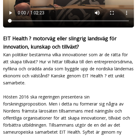
EIT Health ? motorväg eller slingrig landsväg för
innovation, kunskap och tillväxt?
Kan politiker bestämma vilka innovationer som är de rätta för
att skapa tillväxt? Hur vi hittar tillbaka till den entreprenörsdrivna,
nyfikna och orädda anda som byggde upp de nordiska ländernas
ekonomi och välstånd? Kanske genom EIT Health ? ett unikt
samarbete.
Hösten 2016 ska regeringen presentera sin
forskningsproposition. Men i detta nu formerar sig några av
Nordens främsta lärosäten tillsammans med näringsliv och
offentliga organisationer för att skapa innovationer, tillväxt och
förbättra utbildningen. Tillsammans utgör de en del av det
sameuropeiska samarbetet EIT Health. Syftet är genom ny