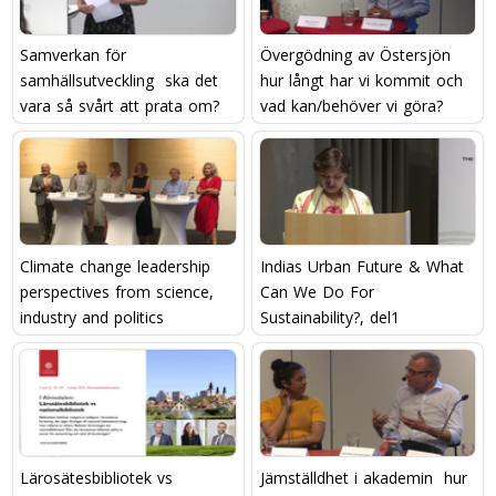
Samverkan för
Övergödning av Östersjön 
samhällsutveckling  ska det
hur långt har vi kommit och
vara så svårt att prata om?
vad kan/behöver vi göra?
Climate change leadership 
Indias Urban Future & What
perspectives from science,
Can We Do For
industry and politics
Sustainability?, del1
Lärosätesbibliotek vs
Jämställdhet i akademin  hur