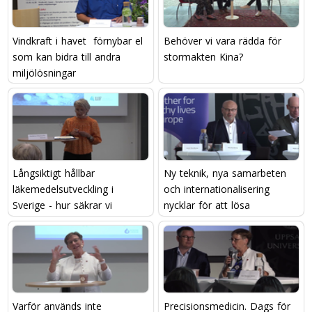
Vindkraft i havet  förnybar el
Behöver vi vara rädda för
som kan bidra till andra
stormakten Kina?
miljölösningar
Långsiktigt hållbar
Ny teknik, nya samarbeten
läkemedelsutveckling i
och internationalisering 
Sverige - hur säkrar vi
nycklar för att lösa
kompetensen?
framtidens utmaningar?
Varför används inte
Precisionsmedicin. Dags för