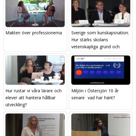
Makten över professionerna
Sverige som kunskapsnation.
Hur stärks skolans
vetenskapliga grund och
läraryrkets attraktivitet?
Hur rustar vi våra lärare och
Miljön i Östersjön 10 år
elever att hantera hållbar
senare  vad har hänt?
utveckling?