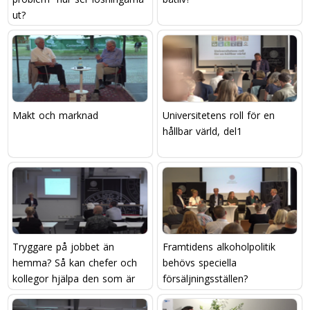
ut?
Makt och marknad
Universitetens roll för en
hållbar värld, del1
Tryggare på jobbet än
Framtidens alkoholpolitik 
hemma? Så kan chefer och
behövs speciella
kollegor hjälpa den som är
försäljningsställen?
utsatt för våld