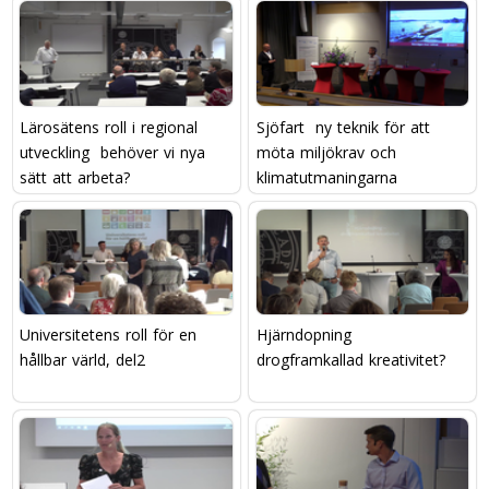
Lärosätens roll i regional
Sjöfart  ny teknik för att
utveckling  behöver vi nya
möta miljökrav och
sätt att arbeta?
klimatutmaningarna
Universitetens roll för en
Hjärndopning 
hållbar värld, del2
drogframkallad kreativitet?