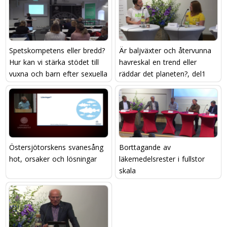
Spetskompetens eller bredd?
Är baljväxter och återvunna
Hur kan vi stärka stödet till
havreskal en trend eller
vuxna och barn efter sexuella
räddar det planeten?, del1
övergrepp?
Östersjötorskens svanesång 
Borttagande av
hot, orsaker och lösningar
läkemedelsrester i fullstor
skala