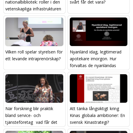
nationalbibliotek: roller i den
svårt får det vara?
vetenskapliga infrastrukturen
Vilken roll spelar styrelsen för
Nyanländ idag, legitimerad
ett levande intraprenörskap?
apotekare imorgon. Hur
förvaltas de nyanländas
potential?
När forskning blir praktik
Att tänka långsiktigt kring
bland service- och
Kinas globala ambitioner: En
tjänsteföretag  vad får det
svensk Kinastrategi?
att hända?