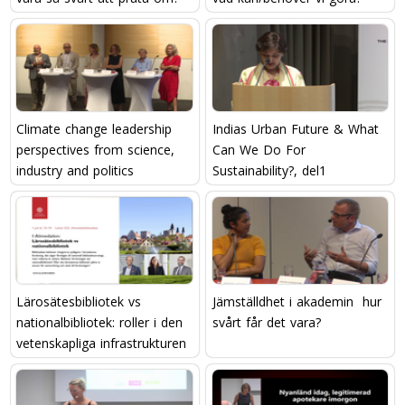
Climate change leadership 
Indias Urban Future & What
perspectives from science,
Can We Do For
industry and politics
Sustainability?, del1
Lärosätesbibliotek vs
Jämställdhet i akademin  hur
nationalbibliotek: roller i den
svårt får det vara?
vetenskapliga infrastrukturen