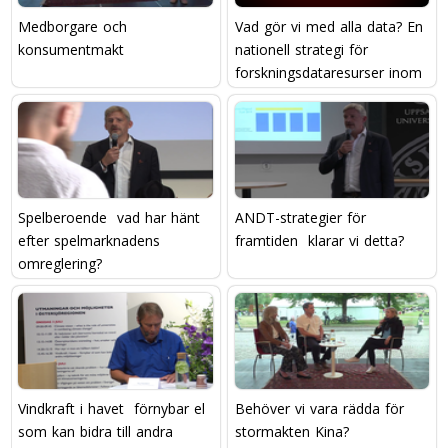
Medborgare och
Vad gör vi med alla data? En
konsumentmakt
nationell strategi för
forskningsdataresurser inom
life science
Spelberoende  vad har hänt
ANDT-strategier för
efter spelmarknadens
framtiden  klarar vi detta?
omreglering?
Vindkraft i havet  förnybar el
Behöver vi vara rädda för
som kan bidra till andra
stormakten Kina?