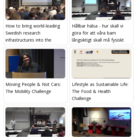
How to bring world-leading
Hållbar hälsa - hur skall vi
Swedish research
göra för att våra barn
infrastructures into the
långsiktigt skall må fysiskt
future?
och psykisk bra?
Moving People & Not Cars:
Lifestyle as Sustainable Life:
The Mobility Challenge
The Food & Health
Challenge