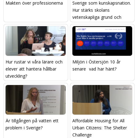
Makten över professionerna
Sverige som kunskapsnation.
Hur stärks skolans
vetenskapliga grund och
läraryrkets attraktivitet?
Hur rustar vi våra lärare och
Miljön i Östersjön 10 år
elever att hantera hållbar
senare  vad har hänt?
utveckling?
Är tillgången på vatten ett
Affordable Housing for All
problem i Sverige?
Urban Citizens: The Shelter
Challenge