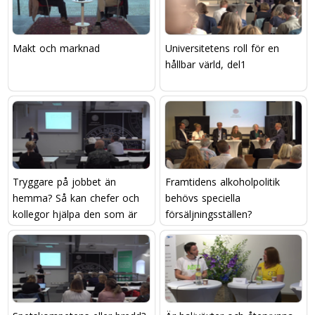
Makt och marknad
Universitetens roll för en
hållbar värld, del1
Tryggare på jobbet än
Framtidens alkoholpolitik 
hemma? Så kan chefer och
behövs speciella
kollegor hjälpa den som är
försäljningsställen?
utsatt för våld