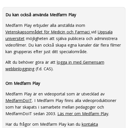
ekonomin i Sverige?
Du kan också använda Medfarm Play
Medfarm Play erbjuder alla anställda inom
Vetenskapsområdet för Medicin och Farmaci
vid
Uppsala
universitet
möjligheten att själva publicera och administrera
videofilmer. Du kan också skapa egna kanaler där flera filmer
kan grupperas efter just ditt specialområde.
Allt du behöver göra är att
logga in med Gemensam
webbinloggning
(f.d. CAS).
Om Medfarm Play
Medfarm Play är en videoportal som är utvecklad av
MedfarmDoIT
. I Medfarm Play finns alla videoproduktioner
som har skapats i samarbete mellan pedagoger och
MedfarmDoIT sedan 2003.
Läs mer om Medfarm Play
.
Har du frågor om Medfarm Play kan du
kontakta