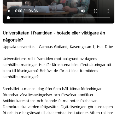
Universiteten i framtiden - hotade eller viktigare än
någonsin?
Uppsala universitet - Campus Gotland, Kaserngatan 1, Hus D bv.
Universitetens roll i framtiden mot bakgrund av dagens
samhällsutmaningar. Hur får lärosätena bäst förutsättningar att
bidra till lösningarna? Behövs de för att lösa framtidens
samhällsutmaningar?
Samhället utmanas idag från flera håll. Klimatförändringar
förändrar våra livsbetingelser och försvårar konflikter.
Antibiotikaresistens och ökande fetma hotar folkhälsan.
Demokratiska värden ifrågasätts. Digitaliseringen gör kunskapen
fri och inte begränsad till akademiska institutioner. Vilken roll har