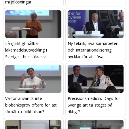
miljölösningar
Långsiktigt hållbar
Ny teknik, nya samarbeten
läkemedelsutveckling i
och internationalisering 
Sverige - hur säkrar vi
nycklar för att lösa
kompetensen?
framtidens utmaningar?
Varför används inte
Precisionsmedicin. Dags för
biobanksprov oftare för att
Sverige att ta steget på
förbättra folkhälsan?
riktigt?