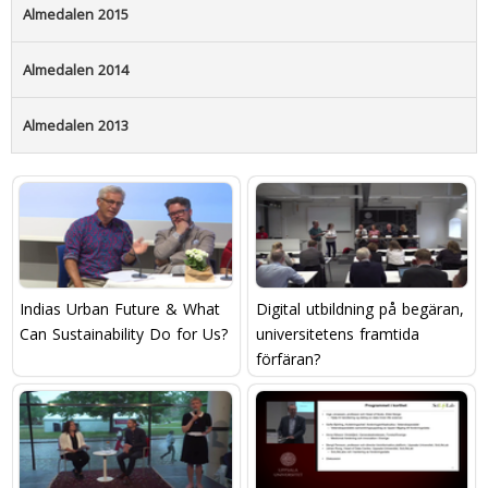
Almedalen 2015
Almedalen 2014
Almedalen 2013
Indias Urban Future & What
Digital utbildning på begäran,
Can Sustainability Do for Us?
universitetens framtida
förfäran?