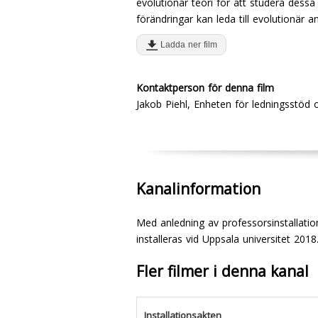
evolutionär teori för att studera dessa
förändringar kan leda till evolutionär 
Ladda ner film
Kontaktperson för denna film
Jakob Piehl, Enheten för ledningsstöd
Kanalinformation
Med anledning av professorsinstallati
installeras vid Uppsala universitet 201
Fler filmer i denna kanal
Installationsakten