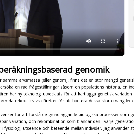
beräkningsbaserad genomik
lar samma arvsmassa (eller genom), finns det en stor mängd genetis
undersöka en rad frågeställningar såsom en populations historia, en in
ren har ny teknologi utvecklats för att kartlägga genetisk variati
orm datorkraft krävs därefter för att hantera dessa stora mängder d
venser för att förstå de grundläggande biologiska processer som ger
par variation, och rekombination som blandar den i varje generation.
r i fysiologi, utseende och beteende mellan individer. Jag använder 