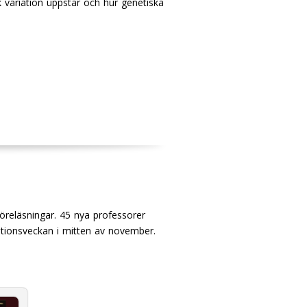
sk variation uppstår och hur genetiska
öreläsningar. 45 nya professorer
llationsveckan i mitten av november.