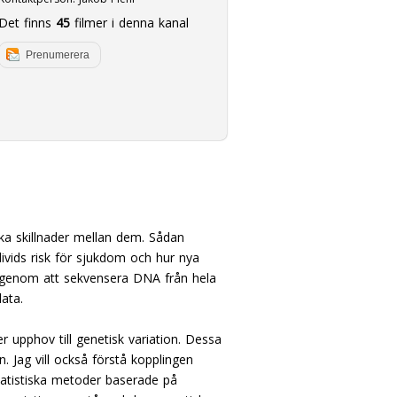
Det finns
45
filmer i denna kanal
Prenumerera
ka skillnader mellan dem. Sådan
divids risk för sjukdom och hur nya
on genom att sekvensera DNA från hela
ata.
 upphov till genetisk variation. Dessa
 Jag vill också förstå kopplingen
statistiska metoder baserade på