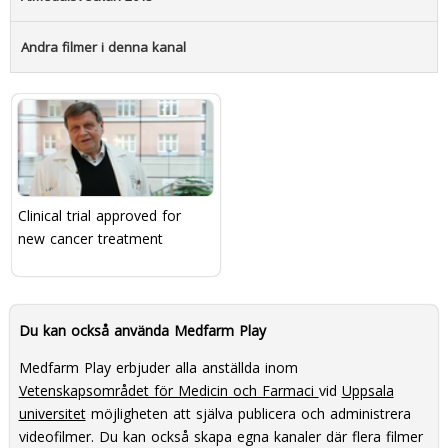
Andra filmer i denna kanal
Clinical trial approved for
new cancer treatment
Du kan också använda Medfarm Play
Medfarm Play erbjuder alla anställda inom
Vetenskapsområdet för Medicin och Farmaci
vid
Uppsala
universitet
möjligheten att själva publicera och administrera
videofilmer. Du kan också skapa egna kanaler där flera filmer