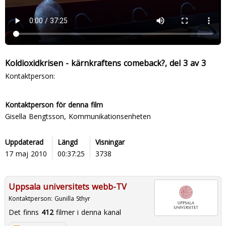
Koldioxidkrisen - kärnkraftens comeback?, del 3 av 3
Kontaktperson:
Kontaktperson för denna film
Gisella Bengtsson, Kommunikationsenheten
Uppdaterad
Längd
Visningar
17 maj 2010
00:37:25
3738
Uppsala universitets webb-TV
Kontaktperson:
Gunilla Sthyr
Det finns
412
filmer i denna kanal