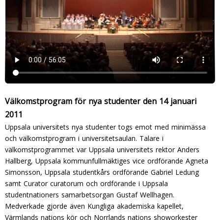
Välkomstprogram för nya studenter den 14 januari
2011
Uppsala universitets nya studenter togs emot med minimässa
och välkomstprogram i universitetsaulan. Talare i
välkomstprogrammet var Uppsala universitets rektor Anders
Hallberg, Uppsala kommunfullmäktiges vice ordförande Agneta
Simonsson, Uppsala studentkårs ordförande Gabriel Ledung
samt Curator curatorum och ordförande i Uppsala
studentnationers samarbetsorgan Gustaf Wellhagen.
Medverkade gjorde även Kungliga akademiska kapellet,
Värmlands nations kör och Norrlands nations showorkester