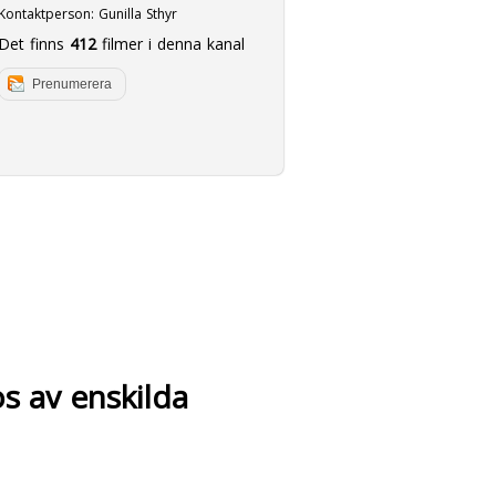
Kontaktperson:
Gunilla Sthyr
Det finns
412
filmer i denna kanal
Prenumerera
os av enskilda