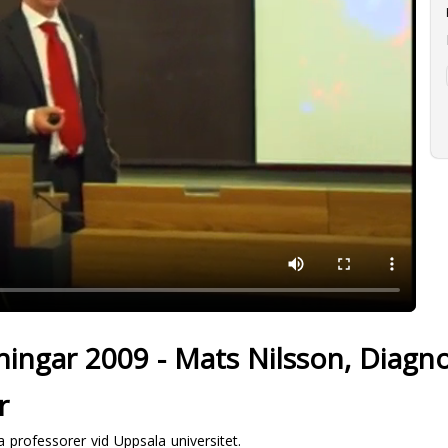
sningar 2009 - Mats Nilsson, Diagn
r
 professorer vid Uppsala universitet.