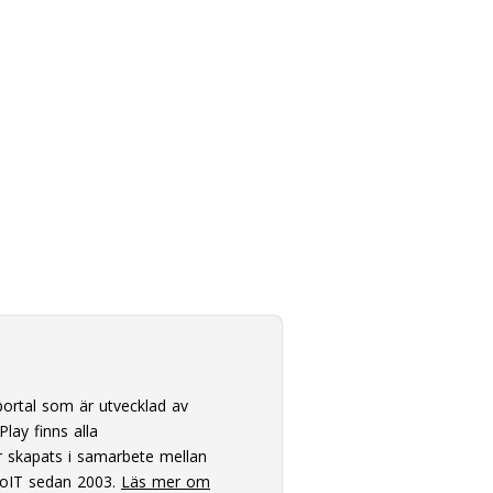
ortal som är utvecklad av
lay finns alla
 skapats i samarbete mellan
oIT sedan 2003.
Läs mer om