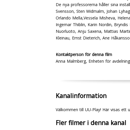
De nya professorerna håller sina insta
Svensson, Sten Widmalm, Johan Lyhag
Orlando Mella,Vessela Misheva, Helena 
Ingemar Thiblin, Karin Nordin, Bryndis
Nuorluoto, Anju Saxena, Mattias Marti
Kleinau, Ernst Dieterich, Ane Håkanss
Kontaktperson för denna film
Anna Malmberg, Enheten för avdelni
Kanalinformation
Välkommen till UU-Play! Här visas ett 
Fler filmer i denna kanal