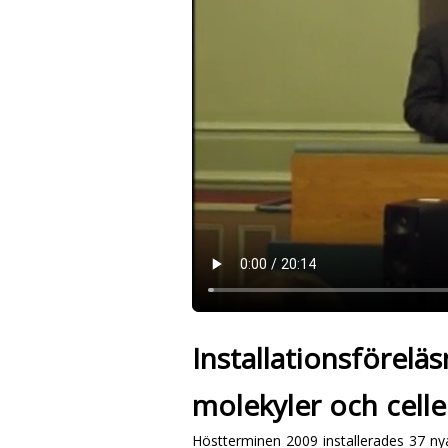
Installationsförelä
molekyler och celle
Höstterminen 2009 installerades 37 nya