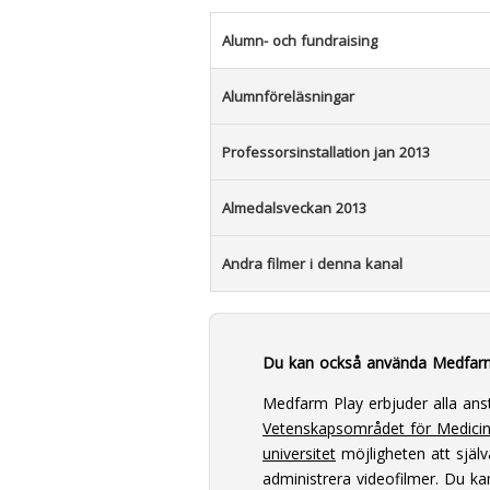
Alumn- och fundraising
Alumnföreläsningar
Professorsinstallation jan 2013
Almedalsveckan 2013
Andra filmer i denna kanal
Du kan också använda Medfar
Medfarm Play erbjuder alla ans
Vetenskapsområdet för Medici
universitet
möjligheten att själv
administrera videofilmer. Du k