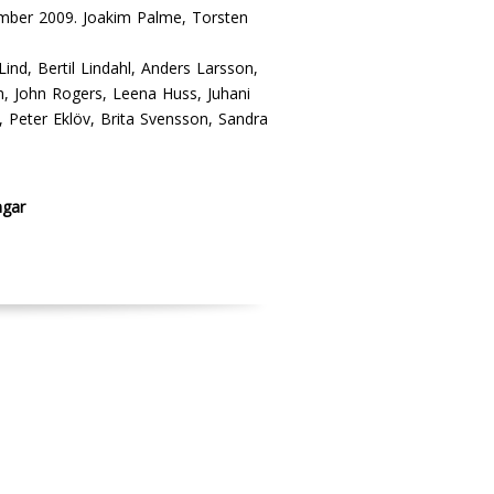
vember 2009. Joakim Palme, Torsten
ind, Bertil Lindahl, Anders Larsson,
n, John Rogers, Leena Huss, Juhani
 Peter Eklöv, Brita Svensson, Sandra
ngar