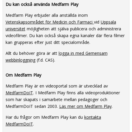
Du kan också använda Medfarm Play
Medfarm Play erbjuder alla anställda inom
Vetenskapsområdet för Medicin och Farmaci
vid
Uppsala
universitet
möjligheten att själva publicera och administrera
videofilmer. Du kan också skapa egna kanaler där flera filmer
kan grupperas efter just ditt specialområde.
Allt du behöver göra är att
logga in med Gemensam
webbinloggning
(f.d. CAS).
Om Medfarm Play
Medfarm Play är en videoportal som är utvecklad av
MedfarmDoIT
. I Medfarm Play finns alla videoproduktioner
som har skapats i samarbete mellan pedagoger och
MedfarmDoIT sedan 2003.
Läs mer om Medfarm Play
.
Har du frågor om Medfarm Play kan du
kontakta
MedfarmDoIT
.