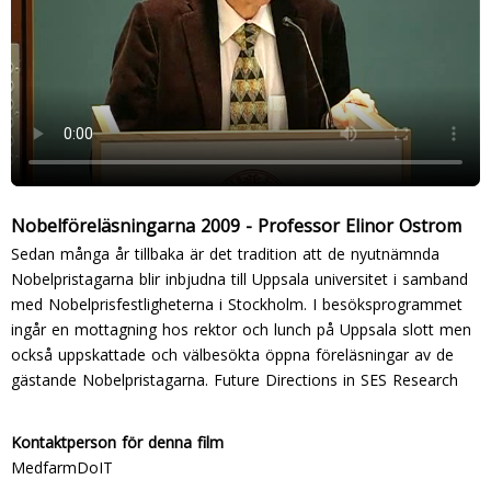
Nobelföreläsningarna 2009 - Professor Elinor Ostrom
Sedan många år tillbaka är det tradition att de nyutnämnda
Nobelpristagarna blir inbjudna till Uppsala universitet i samband
med Nobelprisfestligheterna i Stockholm. I besöksprogrammet
ingår en mottagning hos rektor och lunch på Uppsala slott men
också uppskattade och välbesökta öppna föreläsningar av de
gästande Nobelpristagarna. Future Directions in SES Research
Kontaktperson för denna film
MedfarmDoIT