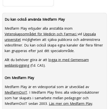
Du kan också använda Medfarm Play
Medfarm Play erbjuder alla anställda inom
Vetenskapsområdet för Medicin och Farmaci
vid
Uppsala
universitet
möjligheten att själva publicera och administrera
videofilmer. Du kan också skapa egna kanaler där flera filmer
kan grupperas efter just ditt specialområde.
Allt du behöver göra är att
logga in med Gemensam
webbinloggning
(f.d. CAS).
Om Medfarm Play
Medfarm Play är en videoportal som är utvecklad av
MedfarmDoIT
. I Medfarm Play finns alla videoproduktioner
som har skapats i samarbete mellan pedagoger och
MedfarmDoIT sedan 2003.
Läs mer om Medfarm Play
.