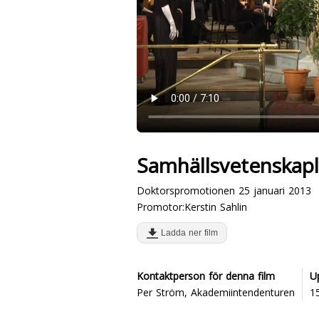
Samhällsvetenskapl
Doktorspromotionen 25 januari 2013
Promotor:Kerstin Sahlin
Ladda ner film
Kontaktperson för denna film
U
Per Ström, Akademiintendenturen
1