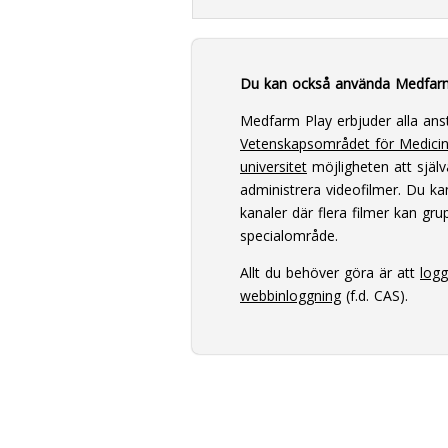
Du kan också använda Medfar
Medfarm Play erbjuder alla ans
Vetenskapsområdet för Medici
universitet
möjligheten att själv
administrera videofilmer. Du k
kanaler där flera filmer kan grup
specialområde.
Allt du behöver göra är att
log
webbinloggning
(f.d. CAS).