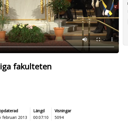
iga fakulteten
ppdaterad
Längd
Visningar
5 februari 2013
00:07:10
5094