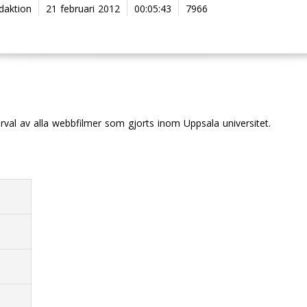
edaktion
21 februari 2012
00:05:43
7966
urval av alla webbfilmer som gjorts inom Uppsala universitet.