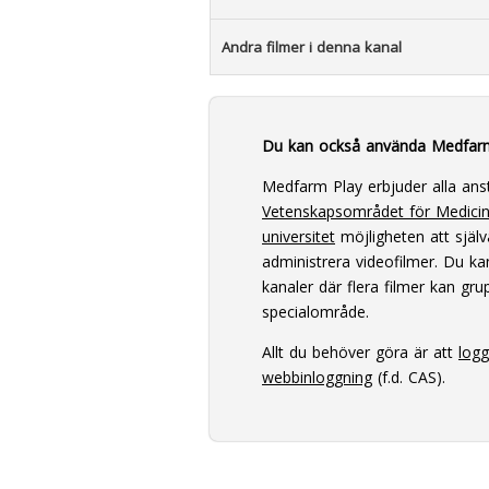
Andra filmer i denna kanal
Du kan också använda Medfar
Medfarm Play erbjuder alla ans
Vetenskapsområdet för Medici
universitet
möjligheten att själv
administrera videofilmer. Du k
kanaler där flera filmer kan grup
specialområde.
Allt du behöver göra är att
log
webbinloggning
(f.d. CAS).