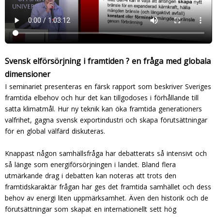
Svensk elförsörjning i framtiden ? en fråga med globala
dimensioner
I seminariet presenteras en färsk rapport som beskriver Sveriges
framtida elbehov och hur det kan tillgodoses i förhållande till
satta klimatmål. Hur ny teknik kan öka framtida generationers
valfrihet, gagna svensk exportindustri och skapa förutsättningar
för en global välfärd diskuteras.
Knappast någon samhällsfråga har debatterats så intensivt och
så länge som energiförsörjningen i landet. Bland flera
utmärkande drag i debatten kan noteras att trots den
framtidskaraktär frågan har ges det framtida samhället och dess
behov av energi liten uppmärksamhet. Även den historik och de
förutsättningar som skapat en internationellt sett hög