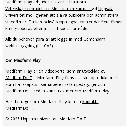
Medfarm Play erbjuder alla anställda inom
Vetenskapsområdet för Medicin och Farmaci
vid
Uppsala
universitet
möjligheten att själva publicera och administrera
videofilmer. Du kan också skapa egna kanaler där flera filmer
kan grupperas efter just ditt specialområde.
Allt du behöver göra är att
logga in med Gemensam
webbinloggning
(f.d. CAS).
Om Medfarm Play
Medfarm Play är en videoportal som är utvecklad av
MedfarmDoIT
. I Medfarm Play finns alla videoproduktioner
som har skapats i samarbete mellan pedagoger och
MedfarmDoIT sedan 2003.
Läs mer om Medfarm Play
.
Har du frågor om Medfarm Play kan du
kontakta
MedfarmDoIT
.
© 2026
Uppsala universitet
,
MedfarmDoIT