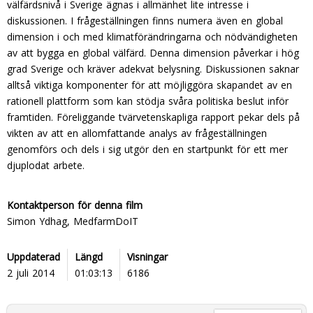
välfärdsnivå i Sverige ägnas i allmänhet lite intresse i
diskussionen. I frågeställningen finns numera även en global
dimension i och med klimatförändringarna och nödvändigheten
av att bygga en global välfärd. Denna dimension påverkar i hög
grad Sverige och kräver adekvat belysning. Diskussionen saknar
alltså viktiga komponenter för att möjliggöra skapandet av en
rationell plattform som kan stödja svåra politiska beslut inför
framtiden. Föreliggande tvärvetenskapliga rapport pekar dels på
vikten av att en allomfattande analys av frågeställningen
genomförs och dels i sig utgör den en startpunkt för ett mer
djuplodat arbete.
Kontaktperson för denna film
Simon Ydhag, MedfarmDoIT
Uppdaterad
Längd
Visningar
2 juli 2014
01:03:13
6186