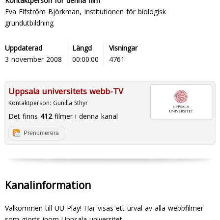
Kontaktperson för denna film
Eva Elfström Björkman, Institutionen för biologisk
grundutbildning
Uppdaterad
Längd
Visningar
3 november 2008
00:00:00
4761
Uppsala universitets webb-TV
Kontaktperson:
Gunilla Sthyr
Det finns
412
filmer i denna kanal
Prenumerera
Kanalinformation
Välkommen till UU-Play! Här visas ett urval av alla webbfilmer
som gjorts inom Uppsala universitet.