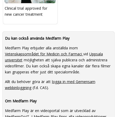
Clinical trial approved for
new cancer treatment
Du kan också använda Medfarm Play
Medfarm Play erbjuder alla anställda inom
Vetenskapsområdet för Medicin och Farmaci
vid
Uppsala
universitet
möjligheten att själva publicera och administrera
videofilmer. Du kan också skapa egna kanaler där flera filmer
kan grupperas efter just ditt specialområde.
Allt du behöver göra är att
logga in med Gemensam
webbinloggning
(f.d. CAS).
Om Medfarm Play
Medfarm Play är en videoportal som är utvecklad av
MedfarmDoIT
. I Medfarm Play finns alla videoproduktioner