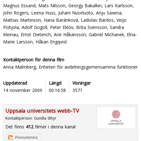
Magnus Essand, Mats Nilsson, Georgy Bakalkin, Lars Karlsson,
John Rogers, Leena Huss, Juhani Nuorluoto, Anju Saxena,
Mattias Martinson, Hana Baránková, Ladislav Bardos, Veijo
Pohjola, Adolf Gogoll, Peter Eklöv, Brita Svensson, Sandra
Kleinau, Ernst Dieterich, Ane Håkansson, Gabriel Michanek, Elna-
Marie Larsson, Håkan Engqvist
Kontaktperson för denna film
Anna Malmberg, Enheten för avdelningsgemensamma funktioner
Uppdaterad
Längd
Visningar
14 november 2009
00:16:58
3571
Uppsala universitets webb-TV
Kontaktperson:
Gunilla Sthyr
Det finns
412
filmer i denna kanal
Prenumerera