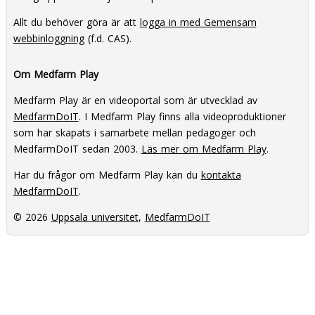
Allt du behöver göra är att
logga in med Gemensam
webbinloggning
(f.d. CAS).
Om Medfarm Play
Medfarm Play är en videoportal som är utvecklad av
MedfarmDoIT
. I Medfarm Play finns alla videoproduktioner
som har skapats i samarbete mellan pedagoger och
MedfarmDoIT sedan 2003.
Läs mer om Medfarm Play
.
Har du frågor om Medfarm Play kan du
kontakta
MedfarmDoIT
.
© 2026
Uppsala universitet
,
MedfarmDoIT