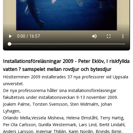
Installationsföreläsningar 2009 - Peter Eklöv, I riskfyllda
vatten ? samspelet mellan rovdjur och bytesdjur
Höstterminen 2009 installerades 37 nya professorer vid Uppsala
universitet.
De nya professorerna håller sina installationsföreläsningar
fakultetsvis under installationsveckan 9-13 november 2009.
Joakim Palme, Torsten Svensson, Sten Widmalm, Johan
Lyhagen,
Orlando Mella,Vessela Misheva, Helena Elmståhl, Terry Hartig,
Per-Ola Carlsson, Gunilla Westermark, Lars Lind, Bertil Lindahl,
Anders Larsson, Ingemar Thiblin, Karin Nordin, Bryndis Birnir,