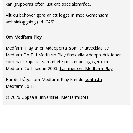
kan grupperas efter just ditt specialområde.
Allt du behöver göra är att
logga in med Gemensam
webbinloggning
(f.d. CAS).
Om Medfarm Play
Medfarm Play är en videoportal som är utvecklad av
MedfarmDoIT
. I Medfarm Play finns alla videoproduktioner
som har skapats i samarbete mellan pedagoger och
MedfarmDoIT sedan 2003.
Läs mer om Medfarm Play
.
Har du frågor om Medfarm Play kan du
kontakta
MedfarmDoIT
.
© 2026
Uppsala universitet
,
MedfarmDoIT