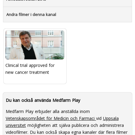
Andra filmer i denna kanal
Clinical trial approved for
new cancer treatment
Du kan också använda Medfarm Play
Medfarm Play erbjuder alla anställda inom
Vetenskapsområdet för Medicin och Farmaci
vid
Uppsala
universitet
möjligheten att själva publicera och administrera
videofilmer. Du kan också skapa egna kanaler där flera filmer