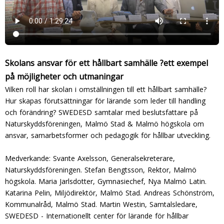
Skolans ansvar för ett hållbart samhälle ?ett exempel
på möjligheter och utmaningar
Vilken roll har skolan i omställningen till ett hållbart samhälle?
Hur skapas förutsättningar för lärande som leder till handling
och förändring? SWEDESD samtalar med beslutsfattare på
Naturskyddsföreningen, Malmö Stad & Malmö högskola om
ansvar, samarbetsformer och pedagogik för hållbar utveckling.
Medverkande: Svante Axelsson, Generalsekreterare,
Naturskyddsföreningen. Stefan Bengtsson, Rektor, Malmö
högskola. Maria Jarlsdotter, Gymnasiechef, Nya Malmö Latin.
Katarina Pelin, Miljödirektör, Malmö Stad. Andreas Schönström,
Kommunalråd, Malmö Stad. Martin Westin, Samtalsledare,
SWEDESD - Internationellt center för lärande för hållbar