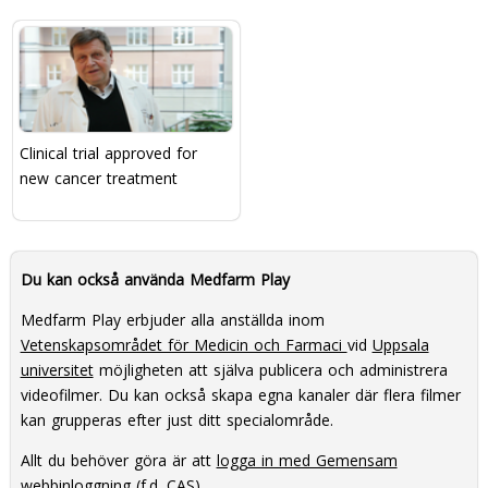
Clinical trial approved for
new cancer treatment
Du kan också använda Medfarm Play
Medfarm Play erbjuder alla anställda inom
Vetenskapsområdet för Medicin och Farmaci
vid
Uppsala
universitet
möjligheten att själva publicera och administrera
videofilmer. Du kan också skapa egna kanaler där flera filmer
kan grupperas efter just ditt specialområde.
Allt du behöver göra är att
logga in med Gemensam
webbinloggning
(f.d. CAS).