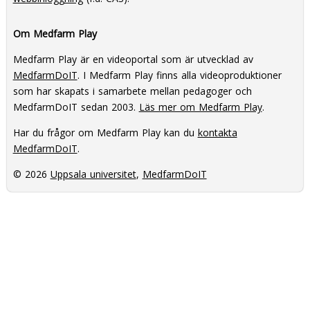
Om Medfarm Play
Medfarm Play är en videoportal som är utvecklad av
MedfarmDoIT
. I Medfarm Play finns alla videoproduktioner
som har skapats i samarbete mellan pedagoger och
MedfarmDoIT sedan 2003.
Läs mer om Medfarm Play
.
Har du frågor om Medfarm Play kan du
kontakta
MedfarmDoIT
.
© 2026
Uppsala universitet
,
MedfarmDoIT