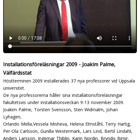
Installationsföreläsningar 2009 - Joakim Palme,
Välfärdsstat
Höstterminen 2009 installerades 37 nya professorer vid Uppsala
universitet.
De nya professorerna håller sina installationsföreläsningar
fakultetsvis under installationsveckan 9-13 november 2009.
Joakim Palme, Torsten Svensson, Sten Widmalm, Johan
Lyhagen,
Orlando Mella,Vessela Misheva, Helena Elmståhl, Terry Hartig,
Per-Ola Carlsson, Gunilla Westermark, Lars Lind, Bertil Lindahl,
Anders Larsson, Ingemar Thiblin, Karin Nordin, Bryndis Birnir,