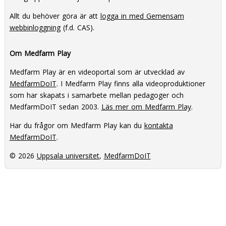
Allt du behöver göra är att
logga in med Gemensam
webbinloggning
(f.d. CAS).
Om Medfarm Play
Medfarm Play är en videoportal som är utvecklad av
MedfarmDoIT
. I Medfarm Play finns alla videoproduktioner
som har skapats i samarbete mellan pedagoger och
MedfarmDoIT sedan 2003.
Läs mer om Medfarm Play
.
Har du frågor om Medfarm Play kan du
kontakta
MedfarmDoIT
.
© 2026
Uppsala universitet
,
MedfarmDoIT