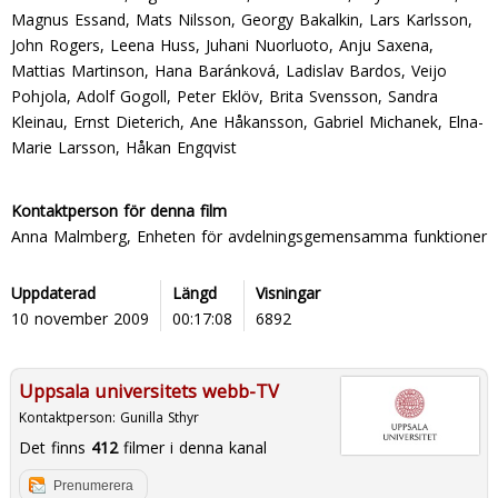
Magnus Essand, Mats Nilsson, Georgy Bakalkin, Lars Karlsson,
John Rogers, Leena Huss, Juhani Nuorluoto, Anju Saxena,
Mattias Martinson, Hana Baránková, Ladislav Bardos, Veijo
Pohjola, Adolf Gogoll, Peter Eklöv, Brita Svensson, Sandra
Kleinau, Ernst Dieterich, Ane Håkansson, Gabriel Michanek, Elna-
Marie Larsson, Håkan Engqvist
Kontaktperson för denna film
Anna Malmberg, Enheten för avdelningsgemensamma funktioner
Uppdaterad
Längd
Visningar
10 november 2009
00:17:08
6892
Uppsala universitets webb-TV
Kontaktperson:
Gunilla Sthyr
Det finns
412
filmer i denna kanal
Prenumerera