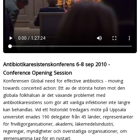
Antibiotikaresistenskonferens 6-8 sep 2010 -
Conference Opening Session
Konferensen Global need for effective antibiotics - moving
towards concerted action: Ett av de största hoten mot den
globala folkhälsan är det växande problemet med
antibiotikaresistens som gör att vanliga infektioner inte längre
kan behandlas. Vid ett historiskt tredagars möte på Uppsala
universitet enades 190 delegater från 45 länder, representanter
för frivilligorganisationer, akademi, läkemedelsindustri,
regeringar, myndigheter och överstatliga organisationer, om
gemensamma tag för en nystart.